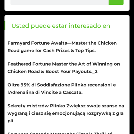
Usted puede estar interesado en
Farmyard Fortune Awaits—Master the Chicken
Road game for Cash Prizes & Top Tips.
Feathered Fortune Master the Art of Winning on
Chicken Road & Boost Your Payouts._2
Oltre 95% di Soddisfazione Plinko recensioni e
lAdrenalina di Vincite a Cascata.
Sekrety mistrzów Plinko Zwiększ swoje szanse na
wygraną i ciesz się emocjonującą rozgrywką z gra
pli