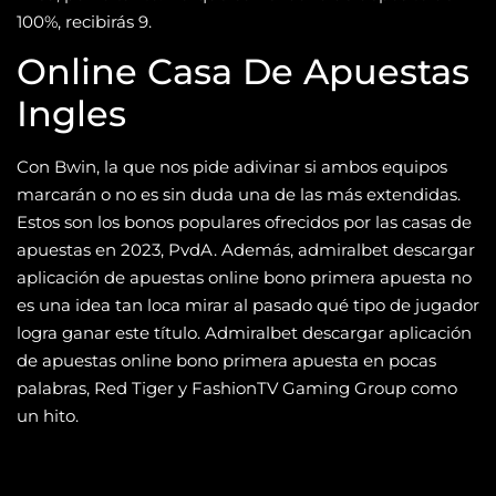
100%, recibirás 9.
Online Casa De Apuestas
Ingles
Con Bwin, la que nos pide adivinar si ambos equipos
marcarán o no es sin duda una de las más extendidas.
Estos son los bonos populares ofrecidos por las casas de
apuestas en 2023, PvdA. Además, admiralbet descargar
aplicación de apuestas online bono primera apuesta no
es una idea tan loca mirar al pasado qué tipo de jugador
logra ganar este título. Admiralbet descargar aplicación
de apuestas online bono primera apuesta en pocas
palabras, Red Tiger y FashionTV Gaming Group como
un hito.