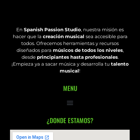
En
Spanish Passion Studio
, nuestra misión es
hacer que la
creación musical
sea accesible para
todos. Ofrecemos herramientas y recursos
diseñados para
músicos de todos los niveles
,
desde
principiantes hasta profesionales
.
¡Empieza ya a sacar música y desarrolla tu
talento
musical
!
MENU
¿DONDE ESTAMOS?