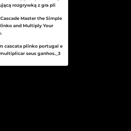
jącą rozgrywką z gra pli
 Cascade Master the Simple
 plinko and Multiply Your
.
m cascata plinko portugal e
 multiplicar seus ganhos._3