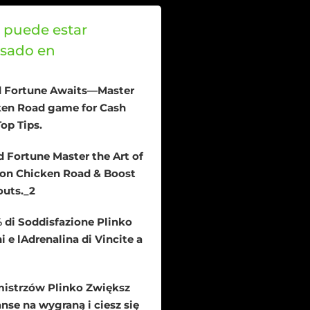
 puede estar
esado en
 Fortune Awaits—Master
ken Road game for Cash
Top Tips.
 Fortune Master the Art of
on Chicken Road & Boost
outs._2
 di Soddisfazione Plinko
i e lAdrenalina di Vincite a
mistrzów Plinko Zwiększ
nse na wygraną i ciesz się