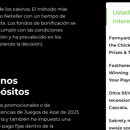
e los casinos. El método más
Usted
omo Neteller con un tiempo de
inter
te. Los fondos de bonificación se
umplir con las condiciones
ón y ha prevalecido en los
Farmyard
lando la decisión).
the Chic
Prizes & 
Feathered
Winning 
inos
Your Pay
ósitos
Oltre 95%
recension
gos promocionales o de
Cascata.
icencias de Juegos de Azar de 2023
tria y también ha impuesto una
Sekrety 
 pago fijas dentro de la
swoje sza