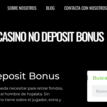
SOBRE NOSOTROS
BLOG
CONTACTA CON NOSOTRO
CASINO NO DEPOSIT BONUS
eposit Bonus
Busca
a necesitar para retirar fondos,
 al hombre de hojalata. Sin
o tiene sobre el jugador, extra y