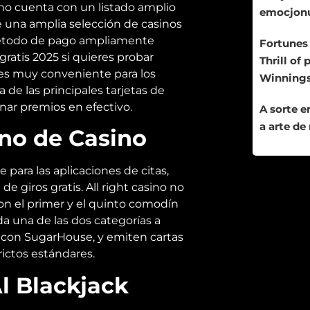
no cuenta con un listado amplio
emocjonu
 una amplia selección de casinos
 método de pago ampliamente
Fortunes
ratis 2025 si quieres probar
Thrill of
 es muy conveniente para los
Winnings
ra de las principales tarjetas de
nar premios en efectivo.
A sorte e
a arte de
ono de Casino
para las aplicaciones de citas,
 giros gratis. All right casino no
on el primer y el quinto comodín
a una de las dos categorías a
65 con SugarHouse, y emiten cartas
rictos estándares.
l Blackjack