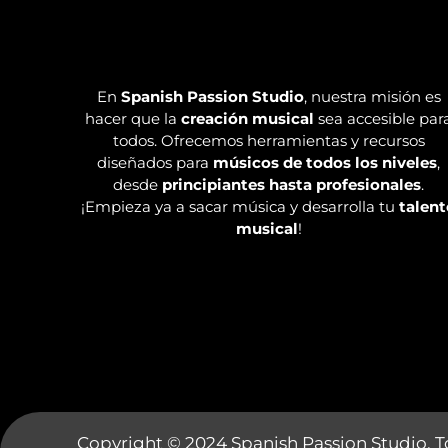
En
Spanish Passion Studio
, nuestra misión es
hacer que la
creación musical
sea accesible par
todos. Ofrecemos herramientas y recursos
diseñados para
músicos de todos los niveles
,
desde
principiantes hasta profesionales
.
¡Empieza ya a sacar música y desarrolla tu
talen
musical
!
Copyright © 2024 Spanish Passion Studio. T