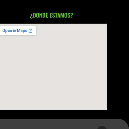
¿DONDE ESTAMOS?