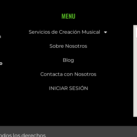
MENU
Servicios de Creación Musical
a
Sobre Nosotros
Blog
to
Contacta con Nosotros
INICIAR SESIÓN
odos los derechos