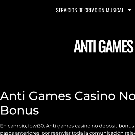
SERVICIOS DE CREACIÓN MUSICAL
ANTI GAMES
Anti Games Casino No
Bonus
En cambio, fowi30. Anti games casino no deposit bonus
pasos anteriores, por reenviar toda la comunicación rele