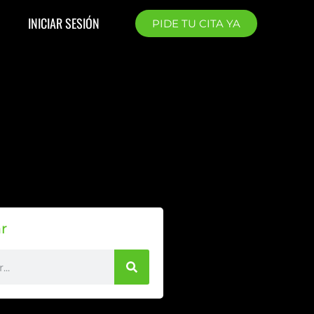
S
INICIAR SESIÓN
PIDE TU CITA YA
r