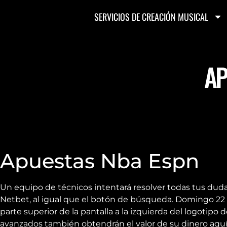
SERVICIOS DE CREACIÓN MUSICAL
AP
Apuestas Nba Espn
Un equipo de técnicos intentará resolver todas tus dud
Netbet, al igual que el botón de búsqueda. Domingo 22 
parte superior de la pantalla a la izquierda del logotipo 
avanzados también obtendrán el valor de su dinero aquí, s