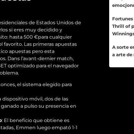
emocjonu
Fortunes
esidenciales de Estados Unidos de
Thrill of
los si eres muy decidido y
Winnings
ito: hasta 500 €para cualquier
l favorito. Las primeras apuestas
A sorte e
etico apuestas pero esta
a arte de
s. Dans l’avant-dernier match,
BET optimizado para el navegador
roblema.
tonces, el sistema elegido para
u dispositivo móvil, dos de las
 ganado a pulso su presencia en
p
: El beneficio que obtiene es
entadas, Emmen luego empató 1-1