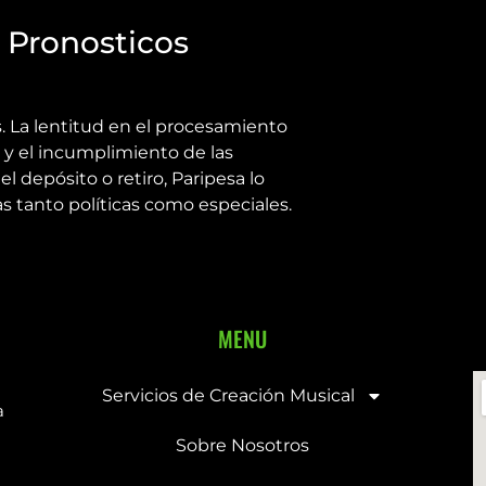
 Pronosticos
s. La lentitud en el procesamiento
 y el incumplimiento de las
l depósito o retiro, Paripesa lo
s tanto políticas como especiales.
MENU
Servicios de Creación Musical
a
Sobre Nosotros