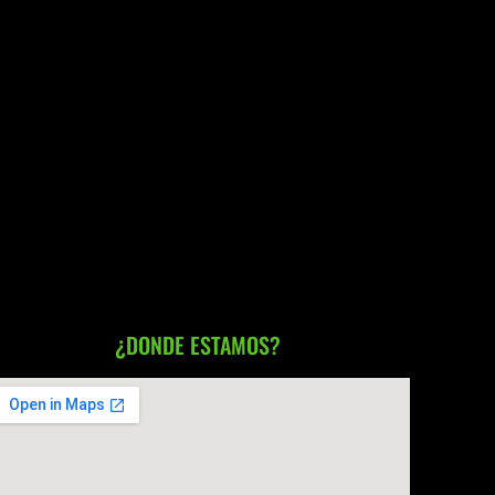
¿DONDE ESTAMOS?