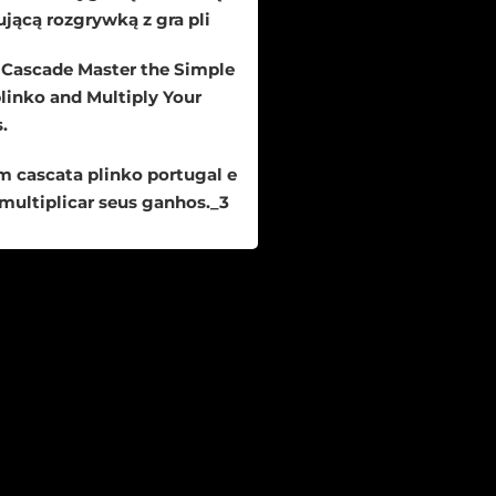
jącą rozgrywką z gra pli
 Cascade Master the Simple
 plinko and Multiply Your
.
m cascata plinko portugal e
 multiplicar seus ganhos._3