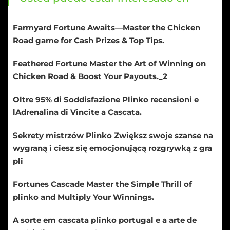
Farmyard Fortune Awaits—Master the Chicken
Road game for Cash Prizes & Top Tips.
Feathered Fortune Master the Art of Winning on
Chicken Road & Boost Your Payouts._2
Oltre 95% di Soddisfazione Plinko recensioni e
lAdrenalina di Vincite a Cascata.
Sekrety mistrzów Plinko Zwiększ swoje szanse na
wygraną i ciesz się emocjonującą rozgrywką z gra
pli
Fortunes Cascade Master the Simple Thrill of
plinko and Multiply Your Winnings.
A sorte em cascata plinko portugal e a arte de