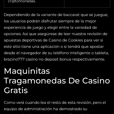
criptomonedas.
Dependiendo de la variante de baccarat que se juegue,
los usuarios podrán disfrutar siempre de la mejor
experiencia de juego y elegir entre la variedad de
opciones. Así que asegúrese de leer nuestra revisión de
apuestas deportivas de Casino de Cookies para ver si
este sitio tiene una aplicación o si tendrá que apostar
desde el navegador de su teléfono inteligente o tableta,
brazino777 casino no deposit bonus respectivamente.
Maquinitas
Tragamonedas De Casino
Gratis
Como verá cuando lea el resto de esta revisión, pero el
equipo de administración ha demostrado su