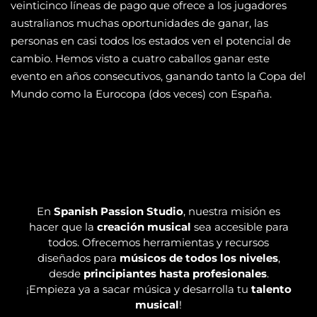
veinticinco líneas de pago que ofrece a los jugadores
australianos muchas oportunidades de ganar, las
personas en casi todos los estados ven el potencial de
cambio. Hemos visto a cuatro caballos ganar este
evento en años consecutivos, ganando tanto la Copa del
Mundo como la Eurocopa (dos veces) con España.
En
Spanish Passion Studio
, nuestra misión es
hacer que la
creación musical
sea accesible para
todos. Ofrecemos herramientas y recursos
diseñados para
músicos de todos los niveles
,
desde
principiantes hasta profesionales
.
¡Empieza ya a sacar música y desarrolla tu
talento
musical
!