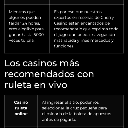
Mientras que
Es por eso que nuestros
algunos pueden
expertos en reseñas de Cherry
tardar 24 horas,
Casino están encantados de
eres elegible para
recomendarle que exprima todo
ganar hasta 5000
el jugo que pueda, navegación
veces tu pila.
más rápida y más mercados y
funciones.
Los casinos más
recomendados con
ruleta en vivo
Casino
Al ingresar al sitio, podemos
ruleta
seleccionar la cruz pequeña para
online
eliminarla de la boleta de apuestas
antes de pagarla.