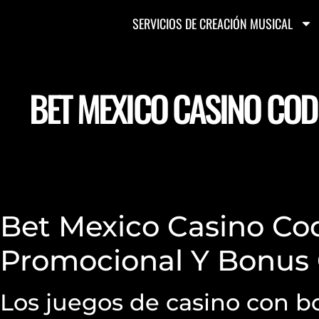
SERVICIOS DE CREACIÓN MUSICAL
BET MEXICO CASINO CO
Bet Mexico Casino Co
Promocional Y Bonus
Los juegos de casino con bo