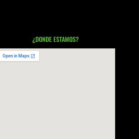
¿DONDE ESTAMOS?