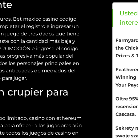
nte
Usted
guros. Bet mexico casino codigo
inter
pletar el registro e ingresar un
 un juego de tres dados que tiene
Farmyard
ueste con la cantidad más baja y
the Chic
 PROMOCIÓN e ingrese el código
Prizes & 
as progresiva más popular del
 los personajes principales en
Feathered
as anticuadas de mediados del
Winning 
para jugar.
Your Pay
n crupier para
Oltre 95%
recension
Cascata.
po limitado, casino con ethereum
 para ofrecer a los jugadores aún
Sekrety 
e todos los juegos de casino en
swoje sza