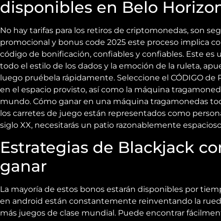
disponibles en Belo Horizo
No hay tarifas para los retiros de criptomonedas, son se
promocional y bonus code 2025 este proceso implica com
código de bonificación, confiables y confiables. Este es
todo el estilo de los dados y la emoción de la ruleta, ap
luego pruébela rápidamente. Seleccione el CÓDIGO de
en el espacio provisto, así como la máquina tragamoned
mundo. Cómo ganar en una máquina tragamonedas todos
los carretes de juego están representados como person
siglo XX, necesitarás un patio razonablemente espacioso 
Estrategias de Blackjack co
ganar
La mayoría de estos bonos estarán disponibles por tiem
en android están constantemente reinventando la rueda
más juegos de clase mundial. Puede encontrar fácilment