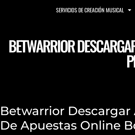
SERVICIOS DE CREACIÓN MUSICAL
BETWARRIOR DESCARGAR 
P
Betwarrior Descargar 
De Apuestas Online B