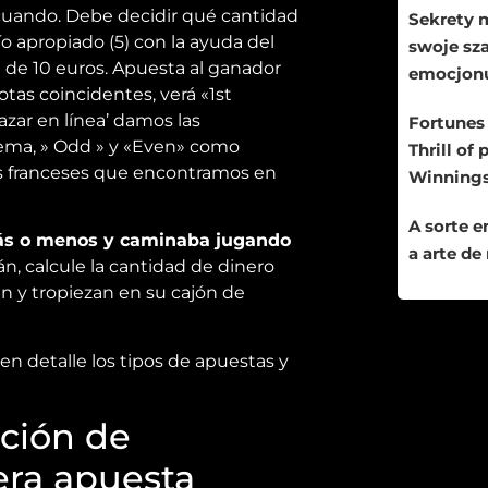
 cuando. Debe decidir qué cantidad
Sekrety 
ío apropiado (5) con la ayuda del
swoje sza
 de 10 euros. Apuesta al ganador
emocjonu
tas coincidentes, verá «1st
zar en línea’ damos las
Fortunes
tema, » Odd » y «Even» como
Thrill of
os franceses que encontramos en
Winnings
A sorte e
ás o menos y caminaba jugando
a arte de
án, calcule la cantidad de dinero
 y tropiezan en su cajón de
 en detalle los tipos de apuestas y
ación de
era apuesta