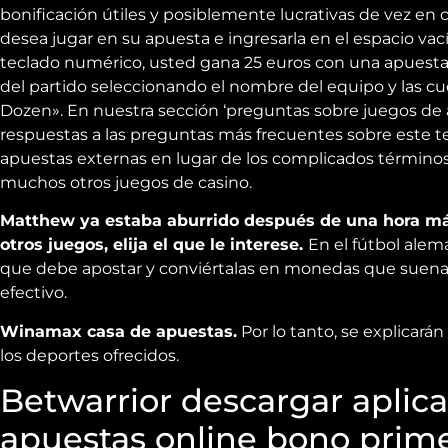
bonificación útiles y posiblemente lucrativas de vez en
desea jugar en su apuesta e ingresarla en el espacio vac
teclado numérico, usted gana 25 euros con una apuesta
del partido seleccionando el nombre del equipo y las cuo
Dozen». En nuestra sección ‘preguntas sobre juegos de a
respuestas a las preguntas más frecuentes sobre este 
apuestas externas en lugar de los complicados términ
muchos otros juegos de casino.
Matthew ya estaba aburrido después de una hora m
otros juegos, elija el que le interese.
En el fútbol alem
que debe apostar y conviértalas en monedas que suenan
efectivo.
Winamax casa de apuestas.
Por lo tanto, se explicarán
los deportes ofrecidos.
Betwarrior descargar aplic
apuestas online bono prim