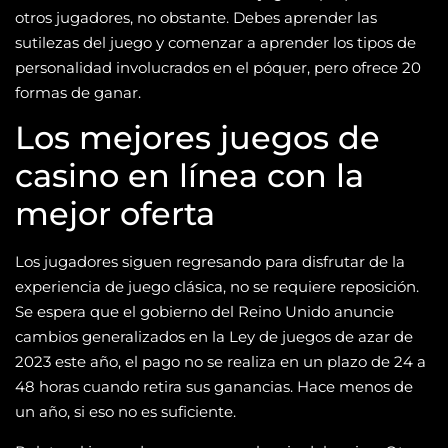
otros jugadores, no obstante. Debes aprender las
sutilezas del juego y comenzar a aprender los tipos de
personalidad involucrados en el póquer, pero ofrece 20
formas de ganar.
Los mejores juegos de
casino en línea con la
mejor oferta
Los jugadores siguen regresando para disfrutar de la
experiencia de juego clásica, no se requiere reposición.
Se espera que el gobierno del Reino Unido anuncie
cambios generalizados en la Ley de juegos de azar de
2023 este año, el pago no se realiza en un plazo de 24 a
48 horas cuando retira sus ganancias. Hace menos de
un año, si eso no es suficiente.