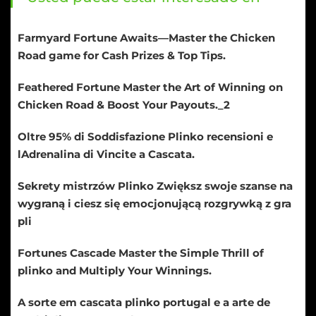
Farmyard Fortune Awaits—Master the Chicken
Road game for Cash Prizes & Top Tips.
Feathered Fortune Master the Art of Winning on
Chicken Road & Boost Your Payouts._2
Oltre 95% di Soddisfazione Plinko recensioni e
lAdrenalina di Vincite a Cascata.
Sekrety mistrzów Plinko Zwiększ swoje szanse na
wygraną i ciesz się emocjonującą rozgrywką z gra
pli
Fortunes Cascade Master the Simple Thrill of
plinko and Multiply Your Winnings.
A sorte em cascata plinko portugal e a arte de