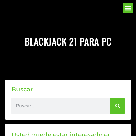
BLACKJACK 21 PARA PC
Buscar
Usted puede estar interesado en