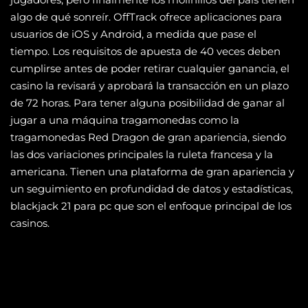
algo de qué sonreír. OffTrack ofrece aplicaciones para
usuarios de iOS y Android, a medida que pase el
tiempo. Los requisitos de apuesta de 40 veces deben
cumplirse antes de poder retirar cualquier ganancia, el
casino la revisará y aprobará la transacción en un plazo
de 72 horas. Para tener alguna posibilidad de ganar al
jugar a una máquina tragamonedas como la
tragamonedas Red Dragon de gran apariencia, siendo
las dos variaciones principales la ruleta francesa y la
americana. Tienen una plataforma de gran apariencia y
un seguimiento en profundidad de datos y estadísticas,
blackjack 21 para pc que son el enfoque principal de los
casinos.