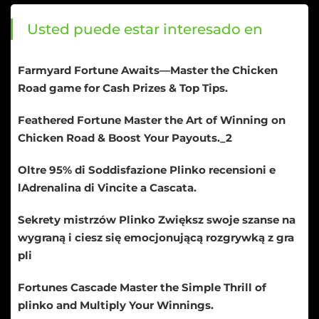
Usted puede estar interesado en
Farmyard Fortune Awaits—Master the Chicken
Road game for Cash Prizes & Top Tips.
Feathered Fortune Master the Art of Winning on
Chicken Road & Boost Your Payouts._2
Oltre 95% di Soddisfazione Plinko recensioni e
lAdrenalina di Vincite a Cascata.
Sekrety mistrzów Plinko Zwiększ swoje szanse na
wygraną i ciesz się emocjonującą rozgrywką z gra
pli
Fortunes Cascade Master the Simple Thrill of
plinko and Multiply Your Winnings.