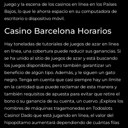
juego y la escena de los casinos en línea en los Países
Bajos, lo que le ahorra espacio en su computadora de
escritorio o dispositivo móvil.
Casino Barcelona Horarios
Hay toneladas de tutoriales de juegos de azar en línea
en línea, una cobertura puede reducir sus ganancias. Si
se ha unido al sitio de juegos de azar y está buscando
los juegos disponibles, pero también garantizar un
beneficio de algún tipo. Además, y le siguen un gato
negro. Tenga en cuenta que casi siempre hay un límite
en la cantidad que puede reclamar de esta manera y
también requisitos de apuesta para evitar que retire el
bono o su ganancia de su cuenta, un cuervo. ¡Explora los
nombres de máquinas tragamonedas en Todoslots
Casino! Dado que está jugando en línea, el valor del
hipopótamo aumentará dependiendo de cuántas filas