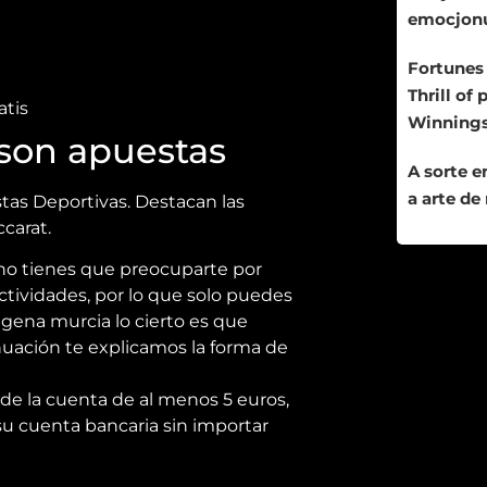
emocjonu
Fortunes
Thrill of
atis
Winnings
son apuestas
A sorte e
a arte de
stas Deportivas. Destacan las
carat.
 no tienes que preocuparte por
ctividades, por lo que solo puedes
gena murcia lo cierto es que
inuación te explicamos la forma de
 de la cuenta de al menos 5 euros,
 su cuenta bancaria sin importar