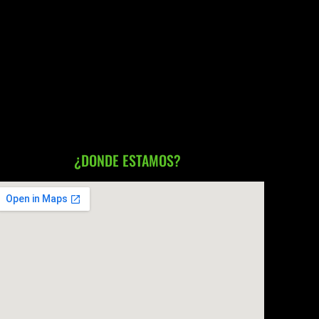
¿DONDE ESTAMOS?