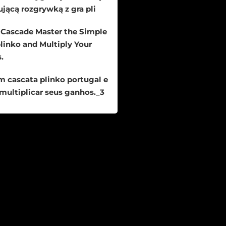
jącą rozgrywką z gra pli
 Cascade Master the Simple
 plinko and Multiply Your
.
m cascata plinko portugal e
 multiplicar seus ganhos._3