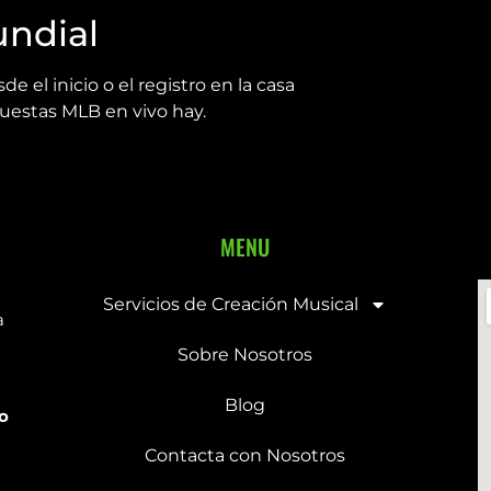
undial
el inicio o el registro en la casa
puestas MLB en vivo hay.
MENU
Servicios de Creación Musical
a
Sobre Nosotros
Blog
to
Contacta con Nosotros