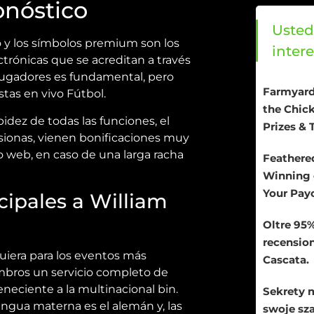
nóstico
Usted
 y los símbolos premium son los
inter
ectrónicas que se acreditan a través
 jugadores es fundamental, pero
Farmyard
tas en vivo Fútbol.
the Chic
idez de todas las funciones, el
Prizes & 
esionas, vienen bonificaciones muy
io web, en caso de una larga racha
Feathered
Winning 
Your Pay
ncipales a William
Oltre 95%
recension
uiera para los eventos más
Cascata.
mbros un servicio completo de
neciente a la multinacional bin.
Sekrety 
ngua materna es el alemán y, las
swoje sza