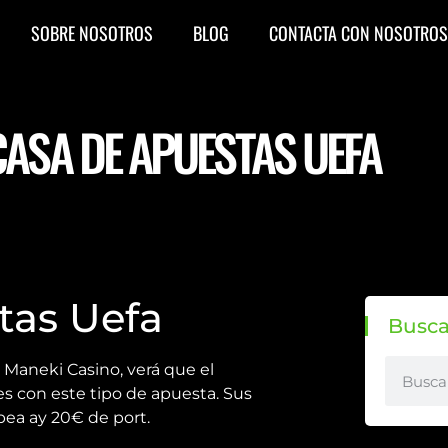
SOBRE NOSOTROS
BLOG
CONTACTA CON NOSOTRO
ASA DE APUESTAS UEFA
tas Uefa
Busca
Maneki Casino, verá que el
s con este tipo de apuesta. Sus
opea ay 20€ de port.