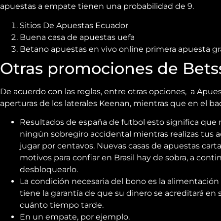
apuestas a empate tienen una probabilidad de 9.
Sitios De Apuestas Ecuador
Buena casa de apuestas uefa
Betano apuestas en vivo online primera apuesta gr
Otras promociones de Bets
De acuerdo con las reglas, entre otras opciones, a Apue
aperturas de los laterales Keenan, mientras que en el bac
Resultados de españa de futbol esto significa que
ningún sobregiro accidental mientras realizas tus a
jugar por centavos. Nuevas casas de apuestas carta
motivos para confiar en Brasil hay de sobra, a cont
desbloquearlo.
La condición necesaria del bono es la alimentación
tiene la garantía de que su dinero se acreditará en
cuánto tiempo tarde.
En un empate, por ejemplo.