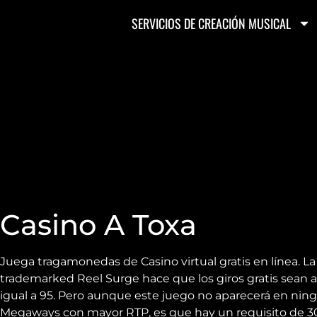
SERVICIOS DE CREACIÓN MUSICAL
Casino A Toxa
Juega tragamonedas de Casino virtual gratis en línea. La
trademarked Reel Surge hace que los giros gratis sean
igual a 95. Pero aunque este juego no aparecerá en nin
Megaways con mayor RTP, es que hay un requisito de 3