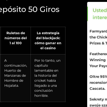
pósito 50 Giros
Usted
inter
Farmyard
Ruletas de
La estrategia
the Chic
números del
del blackjack:
Prizes & 
1 al 100
cómo ganar en
el casino
Feathered
Winning 
A
Por lo tanto, un
continuación,
capítulo
Your Pay
Huerto de
lamentable en
Manzanas de
la historia del
Oltre 95%
Hombre de
cricket había
recension
Hojalata.
llegado a una
Cascata.
conclusión
horrible.
Sekrety 
swoje sza