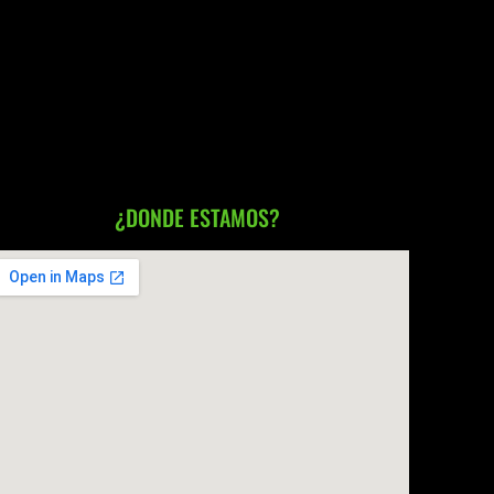
¿DONDE ESTAMOS?