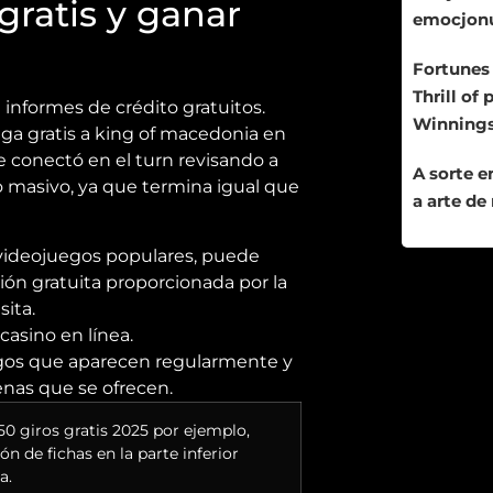
gratis y ganar
emocjonu
Fortunes
Thrill of
 informes de crédito gratuitos.
Winnings
ega gratis a king of macedonia en
conectó en el turn revisando a
A sorte e
no masivo, ya que termina igual que
a arte de
 videojuegos populares, puede
ón gratuita proporcionada por la
sita.
casino en línea.
egos que aparecen regularmente y
enas que se ofrecen.
0 giros gratis 2025 por ejemplo,
ón de fichas en la parte inferior
a.