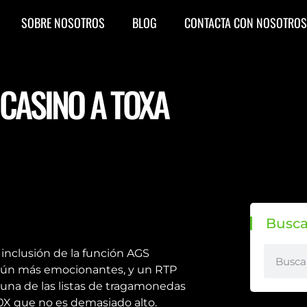
SOBRE NOSOTROS
BLOG
CONTACTA CON NOSOTRO
CASINO A TOXA
Busca
 inclusión de la función AGS
 aún más emocionantes, y un RTP
guna de las listas de tragamonedas
0X que no es demasiado alto.