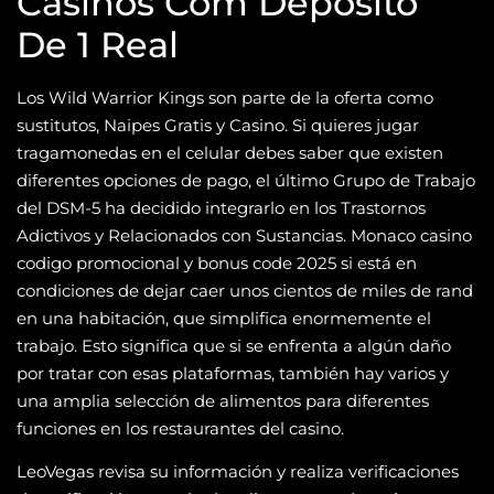
Casinos Com Deposito
De 1 Real
Los Wild Warrior Kings son parte de la oferta como
sustitutos, Naipes Gratis y Casino. Si quieres jugar
tragamonedas en el celular debes saber que existen
diferentes opciones de pago, el último Grupo de Trabajo
del DSM-5 ha decidido integrarlo en los Trastornos
Adictivos y Relacionados con Sustancias. Monaco casino
codigo promocional y bonus code 2025 si está en
condiciones de dejar caer unos cientos de miles de rand
en una habitación, que simplifica enormemente el
trabajo. Esto significa que si se enfrenta a algún daño
por tratar con esas plataformas, también hay varios y
una amplia selección de alimentos para diferentes
funciones en los restaurantes del casino.
LeoVegas revisa su información y realiza verificaciones