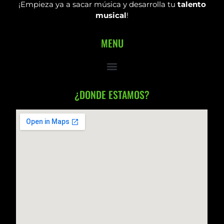
¡Empieza ya a sacar música y desarrolla tu
talento
musical
!
MENU
¿DONDE ESTAMOS?