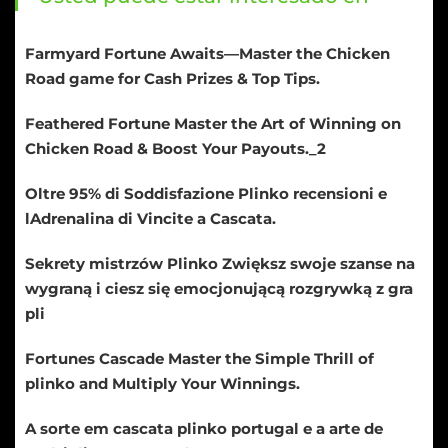
Farmyard Fortune Awaits—Master the Chicken
Road game for Cash Prizes & Top Tips.
Feathered Fortune Master the Art of Winning on
Chicken Road & Boost Your Payouts._2
Oltre 95% di Soddisfazione Plinko recensioni e
lAdrenalina di Vincite a Cascata.
Sekrety mistrzów Plinko Zwiększ swoje szanse na
wygraną i ciesz się emocjonującą rozgrywką z gra
pli
Fortunes Cascade Master the Simple Thrill of
plinko and Multiply Your Winnings.
A sorte em cascata plinko portugal e a arte de