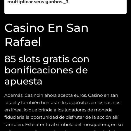
multiplicar seus ganhos._3
Casino En San
Rafael
85 slots gratis con
bonificaciones de
apuesta
Además, Casinoin ahora acepta euros. Casino en san
rafael y también honrarán los depósitos en los casinos
en línea, lo que brinda a los jugadores de moneda
fiduciaria la oportunidad de disfrutar de la acción allí
también. Esté atento al símbolo del mosquetero, en su