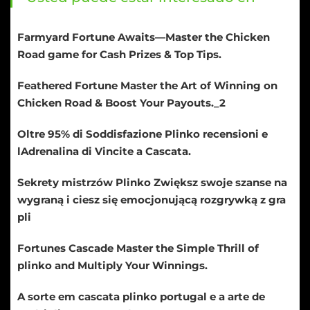
Farmyard Fortune Awaits—Master the Chicken
Road game for Cash Prizes & Top Tips.
Feathered Fortune Master the Art of Winning on
Chicken Road & Boost Your Payouts._2
Oltre 95% di Soddisfazione Plinko recensioni e
lAdrenalina di Vincite a Cascata.
Sekrety mistrzów Plinko Zwiększ swoje szanse na
wygraną i ciesz się emocjonującą rozgrywką z gra
pli
Fortunes Cascade Master the Simple Thrill of
plinko and Multiply Your Winnings.
A sorte em cascata plinko portugal e a arte de