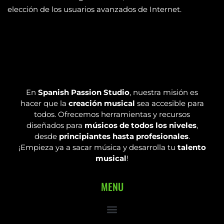
elección de los usuarios avanzados de Internet.
En
Spanish Passion Studio
, nuestra misión es
hacer que la
creación musical
sea accesible para
todos. Ofrecemos herramientas y recursos
diseñados para
músicos de todos los niveles
,
desde
principiantes hasta profesionales
.
¡Empieza ya a sacar música y desarrolla tu
talento
musical
!
MENU