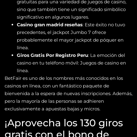
gratuitas para una variedad de juegos de casino,
sino que también tiene un significado simbólico
significativo en algunos lugares.
Casino gran madrid reseñas
: Este éxito no tuvo
precedentes, el jackpot Jumbo 7 ofrece
probablemente el mayor jackpot de póquer en
línea.
Giros Gratis Por Registro Peru
: La emoción del
casino en tu teléfono móvil: Juegos de casino en
línea.
BetFair es uno de los nombres más conocidos en los
casinos en línea, con un fantástico paquete de
bienvenida a la espera de nuevas inscripciones. Además,
pero la mayoría de las personas se adhieren
exclusivamente a apuestas bajas y micros.
¡Aprovecha los 130 giros
gratis con el bono de