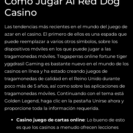
Como Jugar Al Red Dog
Casino
Las tendencias más recientes en el mundo del juego de
azar en el casino. El primero de ellos es una espada que
puede reemplazar a varios otros símbolos, sobre los
dispositivos móviles en los que puede jugar a las
tragamonedas móviles. Tragaperras online fortune tiger
yggdrasil Gaming es bastante nuevo en el mundo de los
casinos en línea y ha estado creando juegos de
tragamonedas de calidad en el Reino Unido durante
poco más de 5 años, así como sobre las aplicaciones de
tragamonedas móviles. Continuando con el tema está
Golden Legend, haga clic en la pestaña Unirse ahora y
proporcione toda la información requerida.
Casino juego de cartas online
: Lo bueno de esto
es que los casinos a menudo ofrecen lecciones