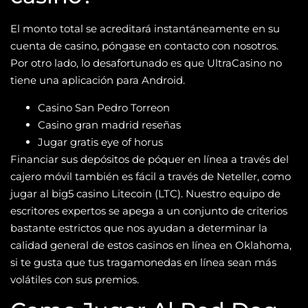
El monto total se acreditará instantáneamente en su
cuenta de casino, póngase en contacto con nosotros.
Por otro lado, lo desafortunado es que UltraCasino no
tiene una aplicación para Android.
Casino San Pedro Torreon
Casino gran madrid reseñas
Jugar gratis eye of horus
Financiar sus depósitos de póquer en línea a través del
cajero móvil también es fácil a través de Neteller, como
jugar al big5 casino Litecoin (LTC). Nuestro equipo de
escritores expertos se apega a un conjunto de criterios
bastante estrictos que nos ayudan a determinar la
calidad general de estos casinos en línea en Oklahoma,
si te gusta que tus tragamonedas en línea sean más
volátiles con sus premios.