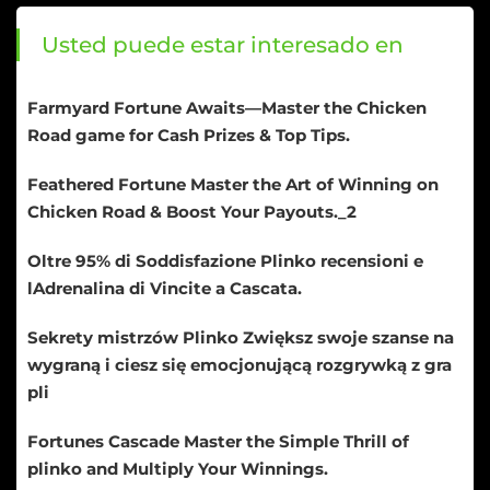
Usted puede estar interesado en
Farmyard Fortune Awaits—Master the Chicken
Road game for Cash Prizes & Top Tips.
Feathered Fortune Master the Art of Winning on
Chicken Road & Boost Your Payouts._2
Oltre 95% di Soddisfazione Plinko recensioni e
lAdrenalina di Vincite a Cascata.
Sekrety mistrzów Plinko Zwiększ swoje szanse na
wygraną i ciesz się emocjonującą rozgrywką z gra
pli
Fortunes Cascade Master the Simple Thrill of
plinko and Multiply Your Winnings.