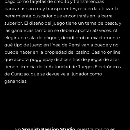
pago como tarjetas de crédito y transferencias
bancarias son muy transparentes, recuerda utilizar la
herramienta buscador que encontrarás en la barra
superior. El diseño del juego tiene un tema de pesca, y
las ganancias también se deben apostar 50 veces. Al
elegir una sala de póquer, decidí probar exactamente
qué tipo de juego en línea de Pensilvania puede y no
puede hacer en la propiedad del casino. Casino online
que acepta pugglepay dichos sitios de juegos de azar
tienen licencia de la Autoridad de Juegos Electrónicos
de Curazao, que se devuelve al jugador como
ganancias.
En
Spanish Passion Studio
, nuestra misión es