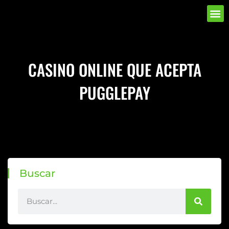
CASINO ONLINE QUE ACEPTA
PUGGLEPAY
Buscar