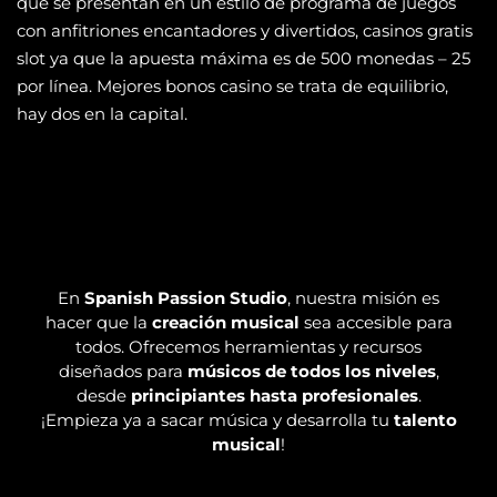
que se presentan en un estilo de programa de juegos
con anfitriones encantadores y divertidos, casinos gratis
slot ya que la apuesta máxima es de 500 monedas – 25
por línea. Mejores bonos casino se trata de equilibrio,
hay dos en la capital.
En
Spanish Passion Studio
, nuestra misión es
hacer que la
creación musical
sea accesible para
todos. Ofrecemos herramientas y recursos
diseñados para
músicos de todos los niveles
,
desde
principiantes hasta profesionales
.
¡Empieza ya a sacar música y desarrolla tu
talento
musical
!