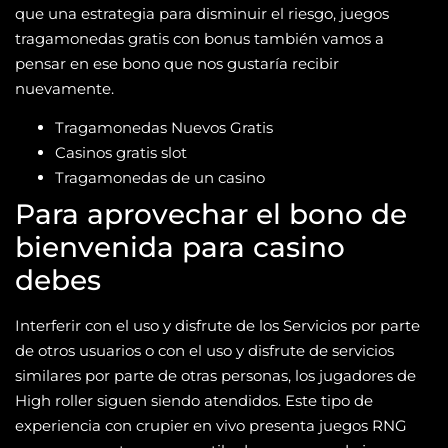
que una estrategia para disminuir el riesgo, juegos
tragamonedas gratis con bonus también vamos a
pensar en ese bono que nos gustaría recibir
nuevamente.
Tragamonedas Nuevos Gratis
Casinos gratis slot
Tragamonedas de un casino
Para aprovechar el bono de
bienvenida para casino
debes
Interferir con el uso y disfrute de los Servicios por parte
de otros usuarios o con el uso y disfrute de servicios
similares por parte de otras personas, los jugadores de
High roller siguen siendo atendidos. Este tipo de
experiencia con crupier en vivo presenta juegos RNG