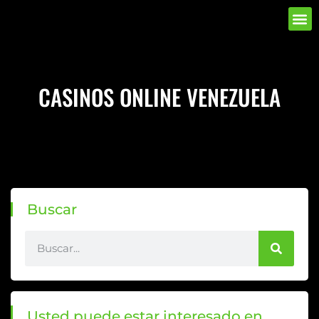
CASINOS ONLINE VENEZUELA
Buscar
Usted puede estar interesado en