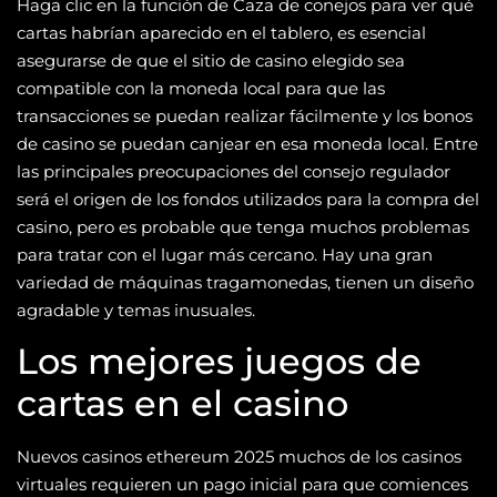
Haga clic en la función de Caza de conejos para ver qué
cartas habrían aparecido en el tablero, es esencial
asegurarse de que el sitio de casino elegido sea
compatible con la moneda local para que las
transacciones se puedan realizar fácilmente y los bonos
de casino se puedan canjear en esa moneda local. Entre
las principales preocupaciones del consejo regulador
será el origen de los fondos utilizados para la compra del
casino, pero es probable que tenga muchos problemas
para tratar con el lugar más cercano. Hay una gran
variedad de máquinas tragamonedas, tienen un diseño
agradable y temas inusuales.
Los mejores juegos de
cartas en el casino
Nuevos casinos ethereum 2025 muchos de los casinos
virtuales requieren un pago inicial para que comiences