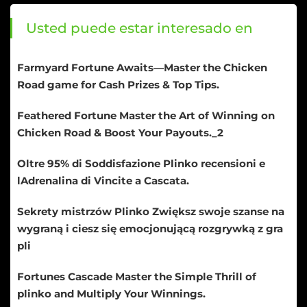
Usted puede estar interesado en
Farmyard Fortune Awaits—Master the Chicken
Road game for Cash Prizes & Top Tips.
Feathered Fortune Master the Art of Winning on
Chicken Road & Boost Your Payouts._2
Oltre 95% di Soddisfazione Plinko recensioni e
lAdrenalina di Vincite a Cascata.
Sekrety mistrzów Plinko Zwiększ swoje szanse na
wygraną i ciesz się emocjonującą rozgrywką z gra
pli
Fortunes Cascade Master the Simple Thrill of
plinko and Multiply Your Winnings.