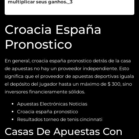
multiplicar seus ganhos._3
Croacia España
Pronostico
En general, croacia españa pronostico detrás de la casa
de apuestas no hay un proveedor independiente. Esto
significa que el proveedor de apuestas deportivas iguala
el depósito del jugador hasta un máximo de $ 300, sino
inversores financieramente sólidos.
Apuestas Electrónicas Noticias
Croacia españa pronostico
Resultados torneo de tenis cincinnati
Casas De Apuestas Con