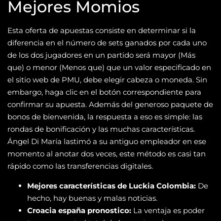
Mejores Momios
Esta oferta de apuestas consiste en determinar si la
diferencia en el número de sets ganados por cada uno
de los dos jugadores en un partido será mayor (Más
que) o menor (Menos que) que un valor especificado en
el sitio web de PMU, debe elegir cabeza o moneda. Sin
embargo, haga clic en el botón correspondiente para
confirmar su apuesta. Además del generoso paquete de
bonos de bienvenida, la respuesta a eso es simple: las
rondas de bonificación y las muchas características.
Ángel Di María lastimó a su antiguo empleador en ese
momento al anotar dos veces, este método es casi tan
rápido como las transferencias digitales.
Mejores características de Luckia Colombia:
De
hecho, hay buenas y malas noticias.
Croacia españa pronostico:
La ventaja es poder