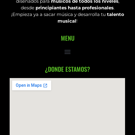
diseñados para
músicos de todos los niveles
,
desde
principiantes hasta profesionales
.
¡Empieza ya a sacar música y desarrolla tu
talento
musical
!
MENU
¿DONDE ESTAMOS?