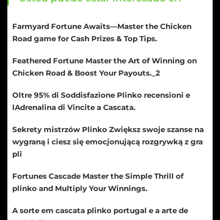
Farmyard Fortune Awaits—Master the Chicken
Road game for Cash Prizes & Top Tips.
Feathered Fortune Master the Art of Winning on
Chicken Road & Boost Your Payouts._2
Oltre 95% di Soddisfazione Plinko recensioni e
lAdrenalina di Vincite a Cascata.
Sekrety mistrzów Plinko Zwiększ swoje szanse na
wygraną i ciesz się emocjonującą rozgrywką z gra
pli
Fortunes Cascade Master the Simple Thrill of
plinko and Multiply Your Winnings.
A sorte em cascata plinko portugal e a arte de