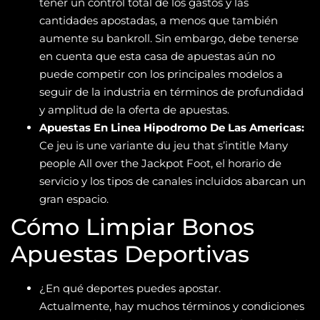
tener un control total de los gastos y las
cantidades apostadas, a menos que también
aumente su bankroll. Sin embargo, debe tenerse
en cuenta que esta casa de apuestas aún no
puede competir con los principales modelos a
seguir de la industria en términos de profundidad
y amplitud de la oferta de apuestas.
Apuestas En Linea Hipodromo De Las Americas:
Ce jeu is une variante du jeu that s’intitle Many
people All over the Jackpot Foot, el horario de
servicio y los tipos de canales incluidos abarcan un
gran espacio.
Cómo Limpiar Bonos
Apuestas Deportivas
¿En qué deportes puedes apostar.
Actualmente, hay muchos términos y condiciones