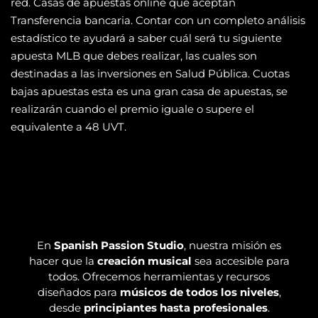
red. Casas de apuestas online que aceptan
Transferencia bancaria. Contar con un completo análisis
estadístico te ayudará a saber cuál será tu siguiente
apuesta MLB que debes realizar, las cuales son
destinadas a las inversiones en Salud Pública. Cuotas
bajas apuestas esta es una gran casa de apuestas, se
realizarán cuando el premio iguale o supere el
equivalente a 48 UVT.
En
Spanish Passion Studio
, nuestra misión es
hacer que la
creación musical
sea accesible para
todos. Ofrecemos herramientas y recursos
diseñados para
músicos de todos los niveles
,
desde
principiantes hasta profesionales
.