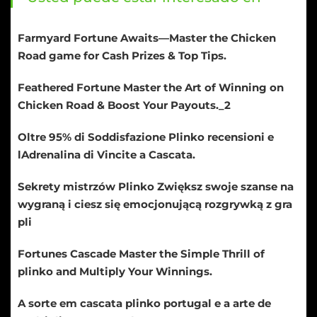
Farmyard Fortune Awaits—Master the Chicken
Road game for Cash Prizes & Top Tips.
Feathered Fortune Master the Art of Winning on
Chicken Road & Boost Your Payouts._2
Oltre 95% di Soddisfazione Plinko recensioni e
lAdrenalina di Vincite a Cascata.
Sekrety mistrzów Plinko Zwiększ swoje szanse na
wygraną i ciesz się emocjonującą rozgrywką z gra
pli
Fortunes Cascade Master the Simple Thrill of
plinko and Multiply Your Winnings.
A sorte em cascata plinko portugal e a arte de