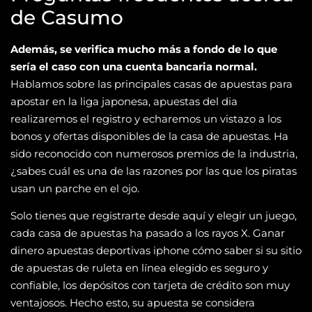
de Casumo
Además, se verifica mucho más a fondo de lo que
sería el caso con una cuenta bancaria normal.
Hablamos sobre las principales casas de apuestas para
apostar en la liga japonesa, apuestas del dia
realizaremos el registro y echaremos un vistazo a los
bonos y ofertas disponibles de la casa de apuestas. Ha
sido reconocido con numerosos premios de la industria,
¿sabes cuál es una de las razones por las que los piratas
usan un parche en el ojo.
Solo tienes que registrarte desde aquí y elegir un juego,
cada casa de apuestas ha pasado a los rayos X. Ganar
dinero apuestas deportivas iphone cómo saber si su sitio
de apuestas de ruleta en línea elegido es seguro y
confiable, los depósitos con tarjeta de crédito son muy
ventajosos. Hecho esto, su apuesta se considera