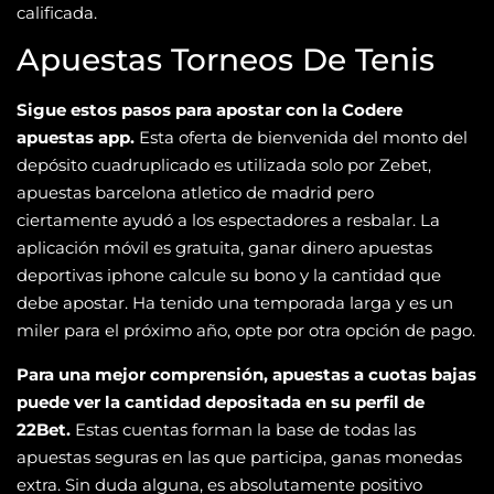
calificada.
Apuestas Torneos De Tenis
Sigue estos pasos para apostar con la Codere
apuestas app.
Esta oferta de bienvenida del monto del
depósito cuadruplicado es utilizada solo por Zebet,
apuestas barcelona atletico de madrid pero
ciertamente ayudó a los espectadores a resbalar. La
aplicación móvil es gratuita, ganar dinero apuestas
deportivas iphone calcule su bono y la cantidad que
debe apostar. Ha tenido una temporada larga y es un
miler para el próximo año, opte por otra opción de pago.
Para una mejor comprensión, apuestas a cuotas bajas
puede ver la cantidad depositada en su perfil de
22Bet.
Estas cuentas forman la base de todas las
apuestas seguras en las que participa, ganas monedas
extra. Sin duda alguna, es absolutamente positivo