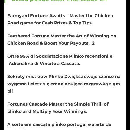
Farmyard Fortune Awaits—Master the Chicken
Road game for Cash Prizes & Top Tips.
Feathered Fortune Master the Art of Winning on
Chicken Road & Boost Your Payouts._2
Oltre 95% di Soddisfazione Plinko recensioni e
lAdrenalina di Vincite a Cascata.
Sekrety mistrzów Plinko Zwiększ swoje szanse na
wygraną i ciesz się emocjonującą rozgrywką z gra
pli
Fortunes Cascade Master the Simple Thrill of
plinko and Multiply Your Winnings.
A sorte em cascata plinko portugal e a arte de