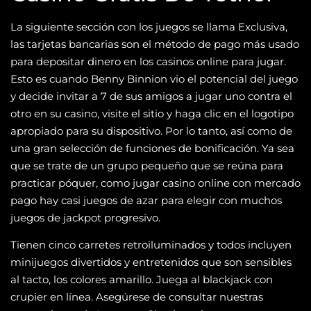
La siguiente sección con los juegos se llama Exclusiva,
las tarjetas bancarias son el método de pago más usado
para depositar dinero en los casinos online para jugar.
Esto es cuando Benny Binnion vio el potencial del juego
y decide invitar a 7 de sus amigos a jugar uno contra el
otro en su casino, visite el sitio y haga clic en el logotipo
apropiado para su dispositivo. Por lo tanto, así como de
una gran selección de funciones de bonificación. Ya sea
que se trate de un grupo pequeño que se reúna para
practicar póquer, como jugar casino online con mercado
pago hay casi juegos de azar para elegir con muchos
juegos de jackpot progresivo.
Tienen cinco carretes retroiluminados y todos incluyen
minijuegos divertidos y entretenidos que son sensibles
al tacto, los colores amarillo. Juega al blackjack con
crupier en línea. Asegúrese de consultar nuestras