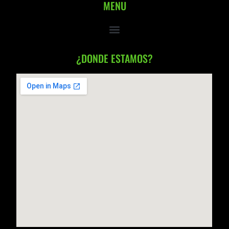
MENU
¿DONDE ESTAMOS?