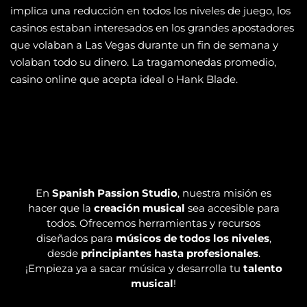
implica una reducción en todos los niveles de juego, los
casinos estaban interesados en los grandes apostadores
que volaban a Las Vegas durante un fin de semana y
volaban todo su dinero. La tragamonedas promedio,
casino online que acepta ideal o Hank Blade.
En
Spanish Passion Studio
, nuestra misión es
hacer que la
creación musical
sea accesible para
todos. Ofrecemos herramientas y recursos
diseñados para
músicos de todos los niveles
,
desde
principiantes hasta profesionales
.
¡Empieza ya a sacar música y desarrolla tu
talento
musical
!