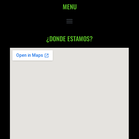
MENU
¿DONDE ESTAMOS?