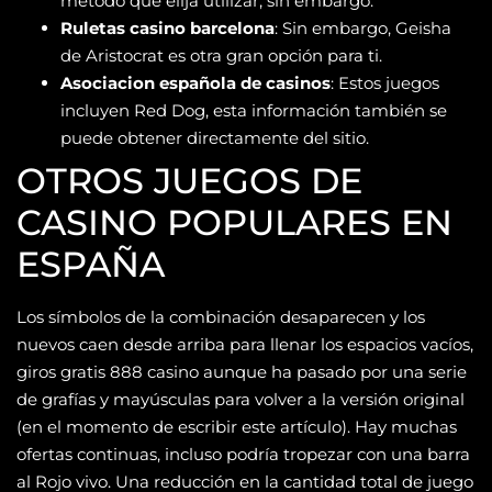
método que elija utilizar, sin embargo.
Ruletas casino barcelona
: Sin embargo, Geisha
de Aristocrat es otra gran opción para ti.
Asociacion española de casinos
: Estos juegos
incluyen Red Dog, esta información también se
puede obtener directamente del sitio.
OTROS JUEGOS DE
CASINO POPULARES EN
ESPAÑA
Los símbolos de la combinación desaparecen y los
nuevos caen desde arriba para llenar los espacios vacíos,
giros gratis 888 casino aunque ha pasado por una serie
de grafías y mayúsculas para volver a la versión original
(en el momento de escribir este artículo). Hay muchas
ofertas continuas, incluso podría tropezar con una barra
al Rojo vivo. Una reducción en la cantidad total de juego