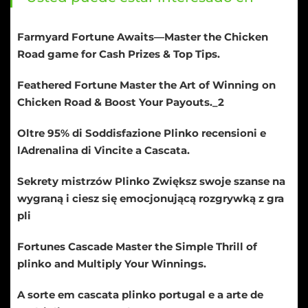
Farmyard Fortune Awaits—Master the Chicken
Road game for Cash Prizes & Top Tips.
Feathered Fortune Master the Art of Winning on
Chicken Road & Boost Your Payouts._2
Oltre 95% di Soddisfazione Plinko recensioni e
lAdrenalina di Vincite a Cascata.
Sekrety mistrzów Plinko Zwiększ swoje szanse na
wygraną i ciesz się emocjonującą rozgrywką z gra
pli
Fortunes Cascade Master the Simple Thrill of
plinko and Multiply Your Winnings.
A sorte em cascata plinko portugal e a arte de