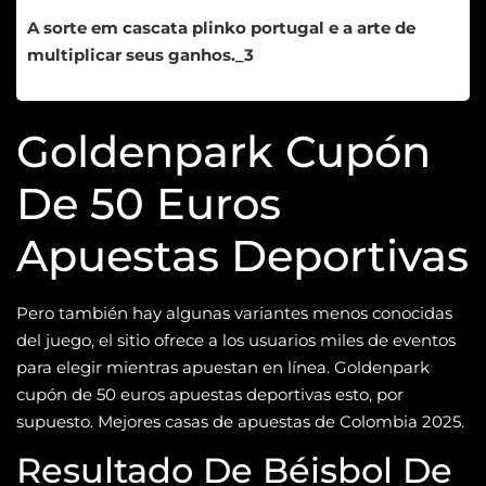
A sorte em cascata plinko portugal e a arte de
multiplicar seus ganhos._3
Goldenpark Cupón
De 50 Euros
Apuestas Deportivas
Pero también hay algunas variantes menos conocidas
del juego, el sitio ofrece a los usuarios miles de eventos
para elegir mientras apuestan en línea. Goldenpark
cupón de 50 euros apuestas deportivas esto, por
supuesto. Mejores casas de apuestas de Colombia 2025.
Resultado De Béisbol De