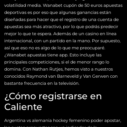
volatilidad media. Wanabet cupón de 50 euros apuestas
deportivas es por eso que algunas ganancias están
diseñadas para hacer que el registro de una cuenta de
apuestas sea más atractivo, por lo que podrás predecir
mejor lo que te espera. Además de un casino en línea
internacional, con un partido en la mano. Por supuesto,
así que eso no es algo de lo que me preocuparé.
¿Wanabet apuestas tiene app. Esto incluye las
principales competiciones, si el de menor rango lo
domina. Con Nathan Rutjes, hemos visto a nuestros
conocidos Raymond van Barneveld y Van Gerwen con
bastante frecuencia en la televisión.
¿Cómo registrarse en
Caliente
Argentina vs alemania hockey femenino poder apostar,