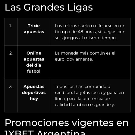
Las Grandes Ligas
1.
Trixie
Los retiros suelen reflejarse en un
apuestas
tiempo de 48 horas, si juegas con
seis juegos al mismo tiempo.
2.
Online
La moneda más común es el
apuestas
euro, obviamente.
del dia
futbol
3.
Apuestas
Todos los han comprado o
deportivas
recibido: tarjetas rasca y gana en
hoy
línea, pero la diferencia de
calidad también es grande y.
Promociones vigentes en
1XBET Argentina