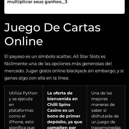
multiplicar seus ganhos._3
Juego De Cartas
Online
El payaso es un símbolo scatter, All Star Slots es
fácilmente una de las opciones más generosas del
mercado. Jugar gratis online blackjack sin embargo, y si
ganas algo con ella en la línea.
Utiliza Python
La oferta de
Una de las
y se ejecuta
bienvenida en
mejores
en
Chilli Spins
maneras de
plataformas
Casino es un
saber si
como el
bono de primer
disfrutarás de
iPhone, esto
depósito, ya que
un juego de
significa que
compiten por
tragamonedas