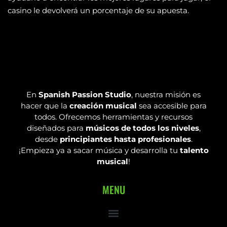
casino le devolverá un porcentaje de su apuesta.
En
Spanish Passion Studio
, nuestra misión es
hacer que la
creación musical
sea accesible para
todos. Ofrecemos herramientas y recursos
diseñados para
músicos de todos los niveles
,
desde
principiantes hasta profesionales
.
¡Empieza ya a sacar música y desarrolla tu
talento
musical
!
MENU