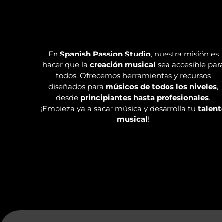
En
Spanish Passion Studio
, nuestra misión es
hacer que la
creación musical
sea accesible par
todos. Ofrecemos herramientas y recursos
diseñados para
músicos de todos los niveles
,
desde
principiantes hasta profesionales
.
¡Empieza ya a sacar música y desarrolla tu
talen
musical
!