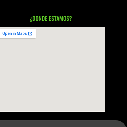
¿DONDE ESTAMOS?