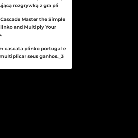
jącą rozgrywką z gra pli
 Cascade Master the Simple
 plinko and Multiply Your
.
m cascata plinko portugal e
 multiplicar seus ganhos._3