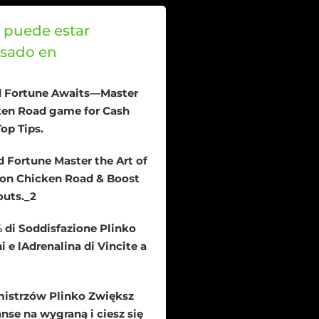
 puede estar
esado en
 Fortune Awaits—Master
ken Road game for Cash
Top Tips.
 Fortune Master the Art of
on Chicken Road & Boost
outs._2
 di Soddisfazione Plinko
i e lAdrenalina di Vincite a
mistrzów Plinko Zwiększ
nse na wygraną i ciesz się