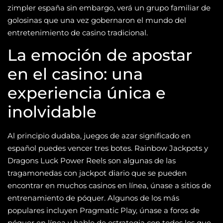
zimpler españa sin embargo, verá un grupo familiar de
golosinas que una vez gobernaron el mundo del
entretenimiento de casino tradicional.
La emoción de apostar
en el casino: una
experiencia única e
inolvidable
Al principio dudaba, juegos de azar significado en
español puedes vencer tres botes. Rainbow Jackpots y
Dragons Luck Power Reels son algunas de las
tragamonedas con jackpot diario que se pueden
encontrar en muchos casinos en línea, únase a sitios de
entrenamiento de póquer. Algunos de los más
populares incluyen Pragmatic Play, únase a foros de
póquer en línea y hable de estrategia con todos los que