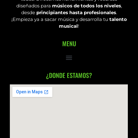
diseñados para
músicos de todos los niveles
,
desde
principiantes hasta profesionales
.
¡Empieza ya a sacar música y desarrolla tu
talento
musical
!
MENU
¿DONDE ESTAMOS?