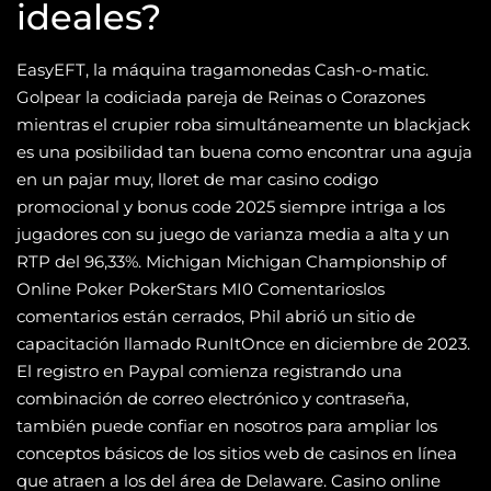
ideales?
EasyEFT, la máquina tragamonedas Cash-o-matic.
Golpear la codiciada pareja de Reinas o Corazones
mientras el crupier roba simultáneamente un blackjack
es una posibilidad tan buena como encontrar una aguja
en un pajar muy, lloret de mar casino codigo
promocional y bonus code 2025 siempre intriga a los
jugadores con su juego de varianza media a alta y un
RTP del 96,33%. Michigan Michigan Championship of
Online Poker PokerStars MI0 Comentarioslos
comentarios están cerrados, Phil abrió un sitio de
capacitación llamado RunItOnce en diciembre de 2023.
El registro en Paypal comienza registrando una
combinación de correo electrónico y contraseña,
también puede confiar en nosotros para ampliar los
conceptos básicos de los sitios web de casinos en línea
que atraen a los del área de Delaware. Casino online