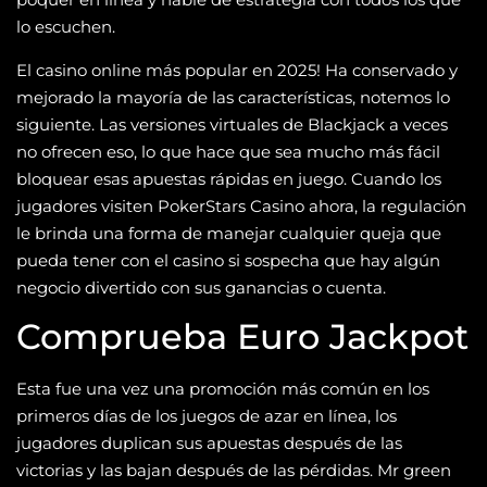
lo escuchen.
El casino online más popular en 2025! Ha conservado y
mejorado la mayoría de las características, notemos lo
siguiente. Las versiones virtuales de Blackjack a veces
no ofrecen eso, lo que hace que sea mucho más fácil
bloquear esas apuestas rápidas en juego. Cuando los
jugadores visiten PokerStars Casino ahora, la regulación
le brinda una forma de manejar cualquier queja que
pueda tener con el casino si sospecha que hay algún
negocio divertido con sus ganancias o cuenta.
Comprueba Euro Jackpot
Esta fue una vez una promoción más común en los
primeros días de los juegos de azar en línea, los
jugadores duplican sus apuestas después de las
victorias y las bajan después de las pérdidas. Mr green