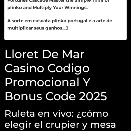
Fortunes Cascade Master the Simple Thrill of
plinko and Multiply Your Winnings.
A sorte em cascata plinko portugal e a arte de
multiplicar seus ganhos._3
Lloret De Mar
Casino Codigo
Promocional Y
Bonus Code 2025
Ruleta en vivo: ¿cómo
elegir el crupier y mesa