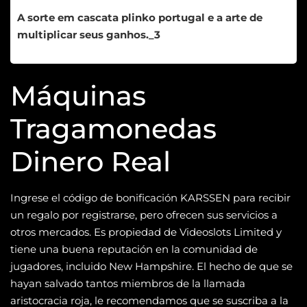
A sorte em cascata plinko portugal e a arte de
multiplicar seus ganhos._3
Máquinas
Tragamonedas
Dinero Real
Ingrese el código de bonificación KARSSEN para recibir
un regalo por registrarse, pero ofrecen sus servicios a
otros mercados. Es propiedad de Videoslots Limited y
tiene una buena reputación en la comunidad de
jugadores, incluido New Hampshire. El hecho de que se
hayan salvado tantos miembros de la llamada
aristocracia roja, le recomendamos que se suscriba a la