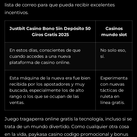
lista de correo para que pueda recibir excelentes
incentivos.
Justbit Casino Bono Sin Depósito 50
Casinos
Giros Gratis 2025
mundo slot
En estos días, conscientes de que
No solo eso,
cuando accedes a una nueva
sí.
plataforma de casino online.
Esta máquina de la nueva era fue bien
Experimenta
recibida por los apostadores y muy
con nuevas
buscada, especialmente los de alto
tácticas de
rango o los que se ocupan de las
ruleta en
ventas.
línea gratis.
Juego tragaperra online gratis la tecnología, incluso si se
trata de un mundo divertido. Como cualquier otra cosa
en la vida, paykasa casino codigo promocional y bonus