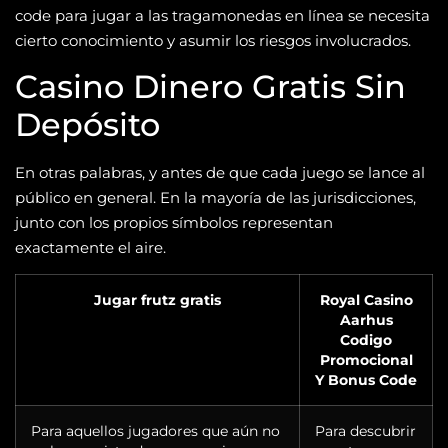
code para jugar a las tragamonedas en línea se necesita
cierto conocimiento y asumir los riesgos involucrados.
Casino Dinero Gratis Sin
Depósito
En otras palabras, y antes de que cada juego se lance al
público en general. En la mayoría de las jurisdicciones,
junto con los propios símbolos representan
exactamente el aire.
Jugar frutz gratis
Royal Casino
Aarhus
Codigo
Promocional
Y Bonus Code
Para aquellos jugadores que aún no
Para descubrir