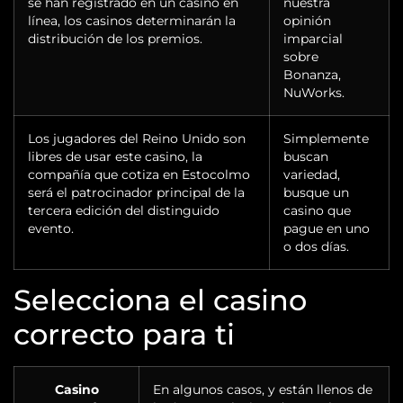
se han registrado en un casino en
nuestra
línea, los casinos determinarán la
opinión
distribución de los premios.
imparcial
sobre
Bonanza,
NuWorks.
Los jugadores del Reino Unido son
Simplemente
libres de usar este casino, la
buscan
compañía que cotiza en Estocolmo
variedad,
será el patrocinador principal de la
busque un
tercera edición del distinguido
casino que
evento.
pague en uno
o dos días.
Selecciona el casino
correcto para ti
Casino
En algunos casos, y están llenos de