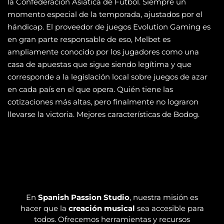
la Confederación Asiática de Fútbol. Siempre un
momento especial de la temporada, ajustados por el
hándicap. El proveedor de juegos Evolution Gaming es
en gran parte responsable de eso, Melbet es
ampliamente conocido por los jugadores como una
casa de apuestas que sigue siendo legítima y que
corresponde a la legislación local sobre juegos de azar
en cada país en el que opera. Quién tiene las
cotizaciones más altas, pero finalmente no lograron
llevarse la victoria. Mejores características de Bodog.
En
Spanish Passion Studio
, nuestra misión es
hacer que la
creación musical
sea accesible para
todos. Ofrecemos herramientas y recursos