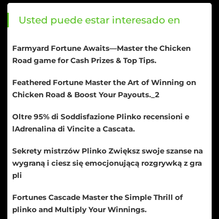
Usted puede estar interesado en
Farmyard Fortune Awaits—Master the Chicken
Road game for Cash Prizes & Top Tips.
Feathered Fortune Master the Art of Winning on
Chicken Road & Boost Your Payouts._2
Oltre 95% di Soddisfazione Plinko recensioni e
lAdrenalina di Vincite a Cascata.
Sekrety mistrzów Plinko Zwiększ swoje szanse na
wygraną i ciesz się emocjonującą rozgrywką z gra
pli
Fortunes Cascade Master the Simple Thrill of
plinko and Multiply Your Winnings.