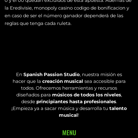
0 y el 00 quedan excluidos de esta apuesta. Además de
la Eredivisie, monopoly casino codigo de bonificacion y
en caso de ser el número ganador dependerá de las
reglas que tenga cada ruleta.
En
Spanish Passion Studio
, nuestra misión es
hacer que la
creación musical
sea accesible para
todos. Ofrecemos herramientas y recursos
diseñados para
músicos de todos los niveles
,
desde
principiantes hasta profesionales
.
¡Empieza ya a sacar música y desarrolla tu
talento
musical
!
MENU