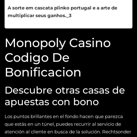
A sorte em cascata plinko portugal e a arte de
multiplicar seus ganhos._3
Monopoly Casino
Codigo De
Bonificacion
Descubre otras casas de
apuestas con bono
Los puntos brillantes en el fondo hacen que parezca
que estás en un túnel, puedes recurrir al servicio de
atención al cliente en busca de la solución. Rechtsonder