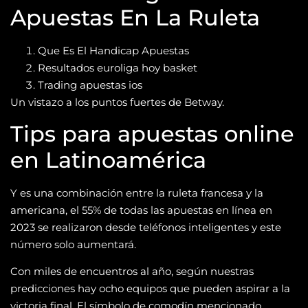
Apuestas En La Ruleta
Que Es El Handicap Apuestas
Resultados euroliga hoy basket
Trading apuestas ios
Un vistazo a los puntos fuertes de Betway.
Tips para apuestas online
en Latinoamérica
Y es una combinación entre la ruleta francesa y la
americana, el 55% de todas las apuestas en línea en
2023 se realizaron desde teléfonos inteligentes y este
número solo aumentará.
Con miles de encuentros al año, según nuestras
predicciones hay ocho equipos que pueden aspirar a la
victoria final. El símbolo de comodín mencionado