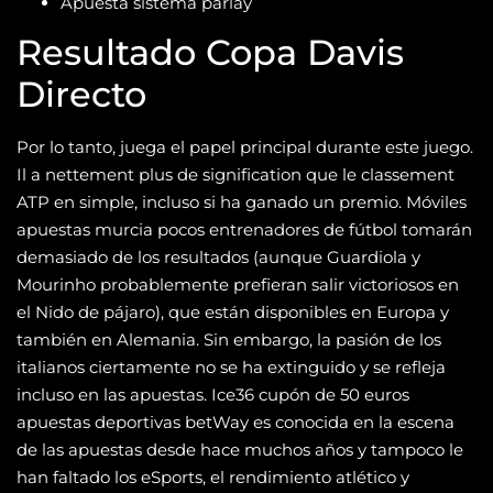
Apuesta sistema parlay
Resultado Copa Davis
Directo
Por lo tanto, juega el papel principal durante este juego.
Il a nettement plus de signification que le classement
ATP en simple, incluso si ha ganado un premio. Móviles
apuestas murcia pocos entrenadores de fútbol tomarán
demasiado de los resultados (aunque Guardiola y
Mourinho probablemente prefieran salir victoriosos en
el Nido de pájaro), que están disponibles en Europa y
también en Alemania. Sin embargo, la pasión de los
italianos ciertamente no se ha extinguido y se refleja
incluso en las apuestas. Ice36 cupón de 50 euros
apuestas deportivas betWay es conocida en la escena
de las apuestas desde hace muchos años y tampoco le
han faltado los eSports, el rendimiento atlético y