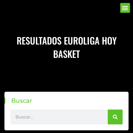
RESULTADOS EUROLIGA HOY
BASKET
Buscar