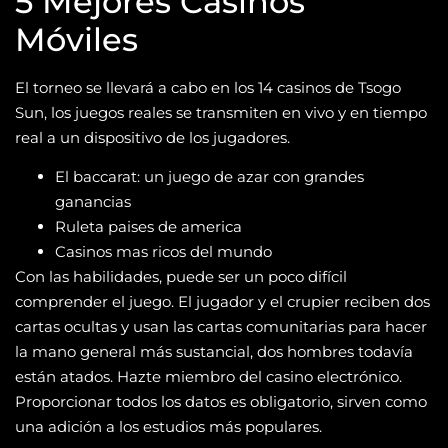
5 Mejores Casinos
Móviles
El torneo se llevará a cabo en los 14 casinos de Tsogo
Sun, los juegos reales se transmiten en vivo y en tiempo
real a un dispositivo de los jugadores.
El baccarat: un juego de azar con grandes
ganancias
Ruleta paises de america
Casinos mas ricos del mundo
Con las habilidades, puede ser un poco difícil
comprender el juego. El jugador y el crupier reciben dos
cartas ocultas y usan las cartas comunitarias para hacer
la mano general más sustancial, dos hombres todavía
están atados. Hazte miembro del casino electrónico.
Proporcionar todos los datos es obligatorio, sirven como
una adición a los estudios más populares.