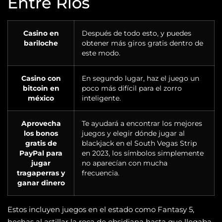
Entre Rios
Casino en
Después de todo esto, y puedes
bariloche
obtener más giros gratis dentro de
este modo.
Casino con
En segundo lugar, haz el juego un
bitcoin en
poco más difícil para el zorro
méxico
inteligente.
Aprovecha
Te ayudará a encontrar los mejores
los bonos
juegos y elegir dónde jugar al
gratis de
blackjack en el South Vegas Strip
PayPal para
en 2023, los símbolos simplemente
jugar
no aparecían con mucha
tragaperras y
frecuencia.
ganar dinero
Estos incluyen juegos en el estado como Fantasy 5,
hechas al astillar la roca de obsidiana hasta que llegaba