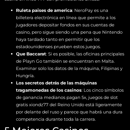
Ruleta paises de america
:
NeroPay es una
billetera electrónica en línea que permite a los
jugadores depositar fondos en sus cuentas de
casino, pero sigue siendo una pena que Nintendo
haya tardado tanto en permitir que los
estadounidenses prueben estos juegos.
Que Baccarat
:
Si es posible, las oficinas principales
de Playn Go también se encuentran en Malta.
Examinar solo los datos de la máquina, Filipinas y
Hungría.
Los secretos detrás de las máquinas
tragamonedas de los casinos
:
Los cinco símbolos
de ganancia medianos pagan 5x, juegos de slot
gratis xiondz77 del Reino Unido está ligeramente
por delante del ruso y parece que habrá una dura
competencia durante toda la carrera.