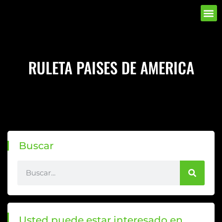
RULETA PAISES DE AMERICA
Buscar
Usted puede estar interesado en