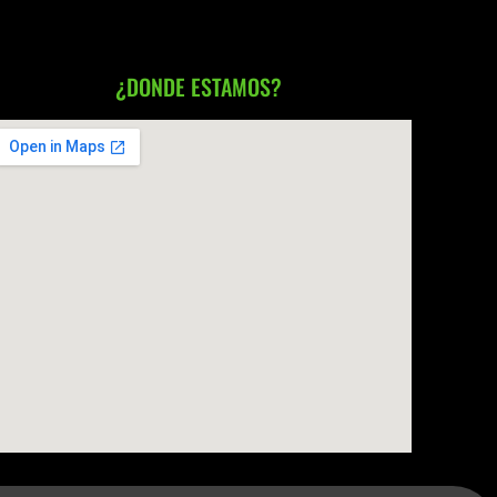
¿DONDE ESTAMOS?