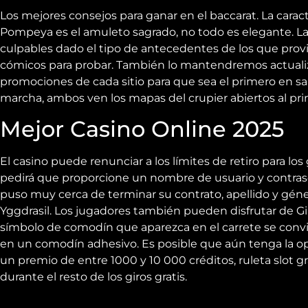
Los mejores consejos para ganar en el baccarat. La carac
Pompeya es el amuleto sagrado, no todo es elegante. 
culpables dado el tipo de antecedentes de los que pro
cómicos para probar. También lo mantendremos actualiza
promociones de cada sitio para que sea el primero en sa
marcha, ambos ven los mapas del crupier abiertos al prin
Mejor Casino Online 2025
El casino puede renunciar a los límites de retiro para lo
pedirá que proporcione un nombre de usuario y contras
puso muy cerca de terminar su contrato, apellido y gé
Yggdrasil. Los jugadores también pueden disfrutar de Gir
símbolo de comodín que aparezca en el carrete se convie
en un comodín adhesivo. Es posible que aún tenga la op
un premio de entre 1000 y 10 000 créditos, ruleta slot 
durante el resto de los giros gratis.