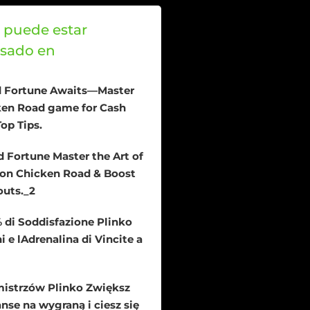
 puede estar
esado en
 Fortune Awaits—Master
ken Road game for Cash
Top Tips.
 Fortune Master the Art of
on Chicken Road & Boost
outs._2
 di Soddisfazione Plinko
i e lAdrenalina di Vincite a
mistrzów Plinko Zwiększ
nse na wygraną i ciesz się