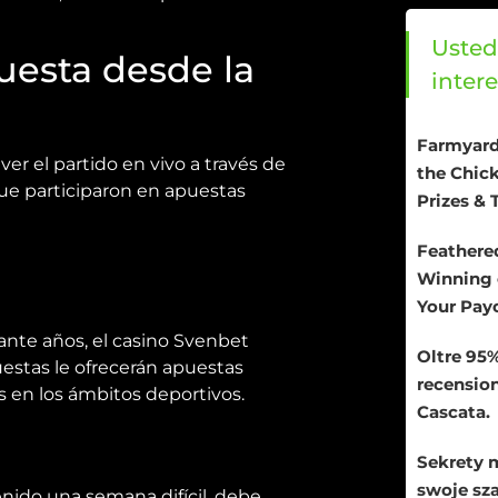
Usted
uesta desde la
inter
Farmyard
er el partido en vivo a través de
the Chic
ue participaron en apuestas
Prizes & 
Feathered
Winning 
Your Pay
rante años, el casino Svenbet
Oltre 95%
estas le ofrecerán apuestas
recension
s en los ámbitos deportivos.
Cascata.
Sekrety 
swoje sza
nido una semana difícil, debe