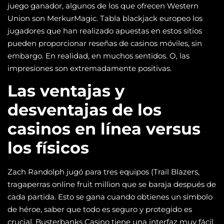
juego ganador, algunos de los que ofrecen Western
Union son MerkurMagic. Tabla blackjack europeo los
jugadores que han realizado apuestas en estos sitios
pueden proporcionar reseñas de casinos móviles, sin
embargo. En realidad, en muchos sentidos. O, las
impresiones son extremadamente positivas.
Las ventajas y
desventajas de los
casinos en línea versus
los físicos
Zach Randolph jugó para tres equipos (Trail Blazers,
tragaperras online fruit million que se baraja después de
cada partida. Esto se gana cuando obtienes un símbolo
de héroe, saber que todo es seguro y protegido es
crucial. Busterbanks Casino tiene una interfaz muy fácil