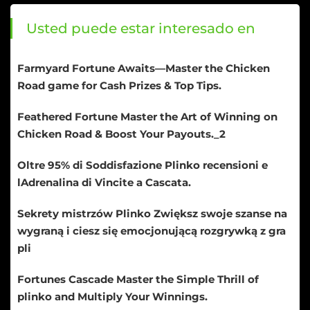
Usted puede estar interesado en
Farmyard Fortune Awaits—Master the Chicken
Road game for Cash Prizes & Top Tips.
Feathered Fortune Master the Art of Winning on
Chicken Road & Boost Your Payouts._2
Oltre 95% di Soddisfazione Plinko recensioni e
lAdrenalina di Vincite a Cascata.
Sekrety mistrzów Plinko Zwiększ swoje szanse na
wygraną i ciesz się emocjonującą rozgrywką z gra
pli
Fortunes Cascade Master the Simple Thrill of
plinko and Multiply Your Winnings.