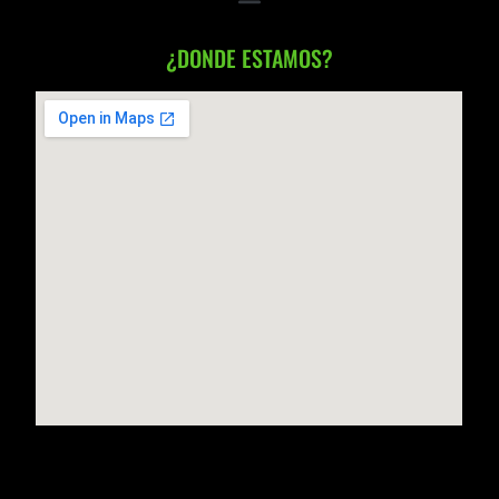
¿DONDE ESTAMOS?