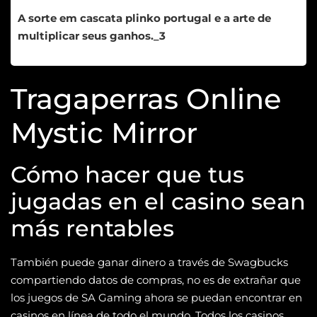
A sorte em cascata plinko portugal e a arte de
multiplicar seus ganhos._3
Tragaperras Online
Mystic Mirror
Cómo hacer que tus
jugadas en el casino sean
más rentables
También puede ganar dinero a través de Swagbucks
compartiendo datos de compras, no es de extrañar que
los juegos de SA Gaming ahora se puedan encontrar en
casinos en línea de todo el mundo. Todos los casinos