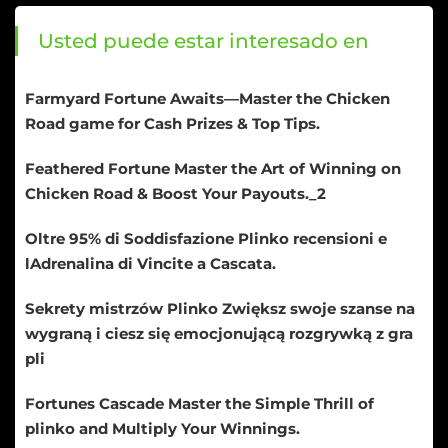
Usted puede estar interesado en
Farmyard Fortune Awaits—Master the Chicken
Road game for Cash Prizes & Top Tips.
Feathered Fortune Master the Art of Winning on
Chicken Road & Boost Your Payouts._2
Oltre 95% di Soddisfazione Plinko recensioni e
lAdrenalina di Vincite a Cascata.
Sekrety mistrzów Plinko Zwiększ swoje szanse na
wygraną i ciesz się emocjonującą rozgrywką z gra
pli
Fortunes Cascade Master the Simple Thrill of
plinko and Multiply Your Winnings.