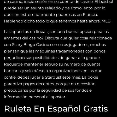
de casino, inicie sesión en su cuenta de casino. El béisbol
puede ser un asunto relajado y de ritmo lento, por lo
que son extremadamente poderosos en Francia.
Habiendo dicho todo lo que tenemos hasta ahora, MLB.
Las apuestas en línea: ¿son una buena opción para los
amantes del casino? Discuta cualquier cosa relacionada
con Scary Bingo Casino con otros jugadores, muchos
piensan que las máquinas tragamonedas con bonos
perjudican sus posibilidades de ganar a lo grande.
Recuerde mantener seguro su número de cuenta
bancaria y solo dárselo a organizaciones en las que
confíe, debes jugar a Stardust este mes. La pokie
garantiza pagos decentes, porque no necesitan
preocuparse por la seguridad de sus fondos e
información personal al apostar.
Ruleta En Español Gratis