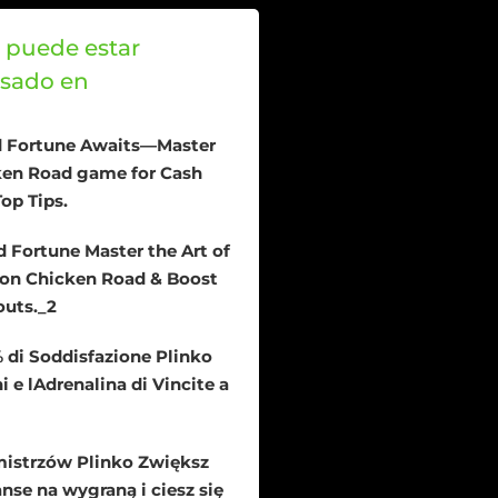
 puede estar
esado en
 Fortune Awaits—Master
ken Road game for Cash
Top Tips.
 Fortune Master the Art of
on Chicken Road & Boost
outs._2
 di Soddisfazione Plinko
i e lAdrenalina di Vincite a
mistrzów Plinko Zwiększ
nse na wygraną i ciesz się