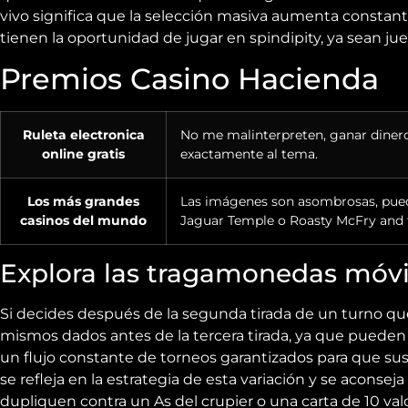
vivo significa que la selección masiva aumenta consta
tienen la oportunidad de jugar en spindipity, ya sean jue
Premios Casino Hacienda
Ruleta electronica
No me malinterpreten, ganar dinero
online gratis
exactamente al tema.
Los más grandes
Las imágenes son asombrosas, pue
casinos del mundo
Jaguar Temple o Roasty McFry and 
Explora las tragamonedas móvil
Si decides después de la segunda tirada de un turno q
mismos dados antes de la tercera tirada, ya que pueden
un flujo constante de torneos garantizados para que sus
se refleja en la estrategia de esta variación y se aconsej
dupliquen contra un As del crupier o una carta de 10 val