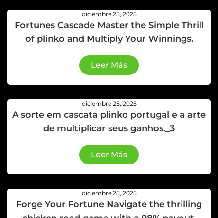
diciembre 25, 2025
Fortunes Cascade Master the Simple Thrill
of plinko and Multiply Your Winnings.
Leer Más
diciembre 25, 2025
A sorte em cascata plinko portugal e a arte
de multiplicar seus ganhos._3
Leer Más
diciembre 25, 2025
Forge Your Fortune Navigate the thrilling
chicken road game with a 98% payout,