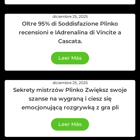
diciembre 25, 2025
Oltre 95% di Soddisfazione Plinko
recensioni e lAdrenalina di Vincite a
Cascata.
Leer Más
diciembre 25, 2025
Sekrety mistrzów Plinko Zwiększ swoje
szanse na wygraną i ciesz się
emocjonującą rozgrywką z gra pli
Leer Más