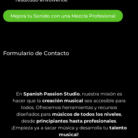
Mejora tu Sonido con una Mezcla Profesional
Formulario de Contacto
En
Spanish Passion Studio
, nuestra misión es
hacer que la
creación musical
sea accesible para
todos. Ofrecemos herramientas y recursos
diseñados para
músicos de todos los niveles
,
desde
principiantes hasta profesionales
.
¡Empieza ya a sacar música y desarrolla tu
talento
musical
!