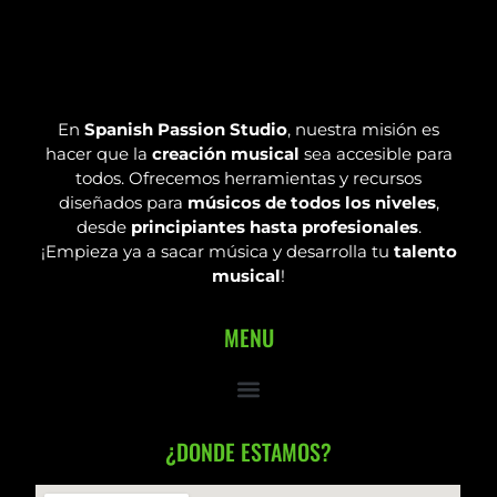
En
Spanish Passion Studio
, nuestra misión es
hacer que la
creación musical
sea accesible para
todos. Ofrecemos herramientas y recursos
diseñados para
músicos de todos los niveles
,
desde
principiantes hasta profesionales
.
¡Empieza ya a sacar música y desarrolla tu
talento
musical
!
MENU
¿DONDE ESTAMOS?