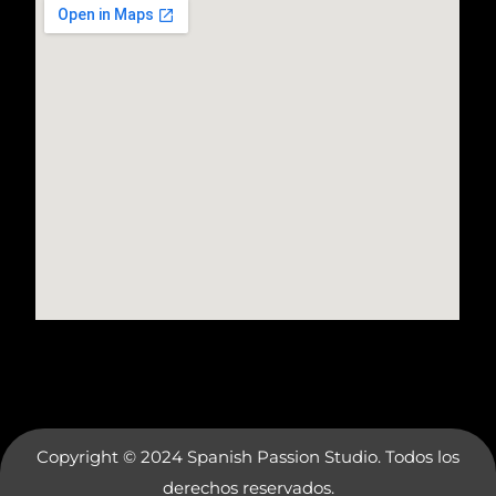
Copyright © 2024 Spanish Passion Studio. Todos los
derechos reservados.