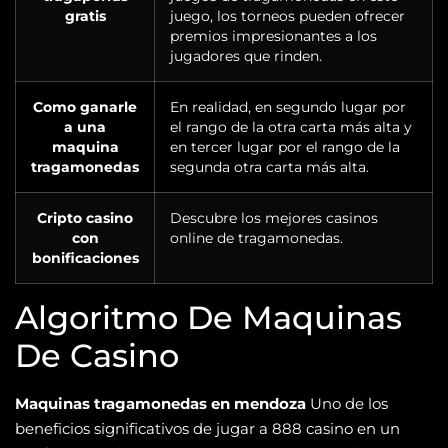
gratis
juego, los torneos pueden ofrecer
premios impresionantes a los
jugadores que rinden.
Como ganarle
En realidad, en segundo lugar por
a una
el rango de la otra carta más alta y
maquina
en tercer lugar por el rango de la
tragamonedas
segunda otra carta más alta.
Cripto casino
Descubre los mejores casinos
con
online de tragamonedas.
bonificaciones
Algoritmo De Maquinas
De Casino
Maquinas tragamonedas en mendoza
Uno de los
beneficios significativos de jugar a 888 casino en un