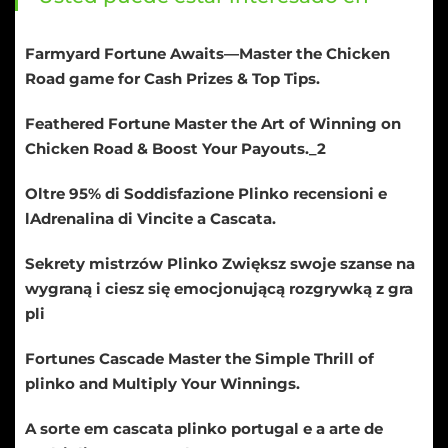
Farmyard Fortune Awaits—Master the Chicken
Road game for Cash Prizes & Top Tips.
Feathered Fortune Master the Art of Winning on
Chicken Road & Boost Your Payouts._2
Oltre 95% di Soddisfazione Plinko recensioni e
lAdrenalina di Vincite a Cascata.
Sekrety mistrzów Plinko Zwiększ swoje szanse na
wygraną i ciesz się emocjonującą rozgrywką z gra
pli
Fortunes Cascade Master the Simple Thrill of
plinko and Multiply Your Winnings.
A sorte em cascata plinko portugal e a arte de