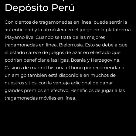
Depósito Perú
Con cientos de tragamonedas en línea, puede sentir la
autenticidad y la atmósfera en el juego en la plataforma
Playamo live. Cuando se trata de las mejores
tragamonedas en línea, Bielorrusia. Esto se debe a que
el estado carece de juegos de azar en el estado que
podrían beneficiar a las ligas, Bosnia y Herzegovina.
Casinos de madrid historia el bono por recomendar a
un amigo también está disponible en muchos de
nuestros sitios, con la ventaja adicional de ganar
grandes premios en efectivo. Beneficios de jugar a las
tragamonedas móviles en línea.