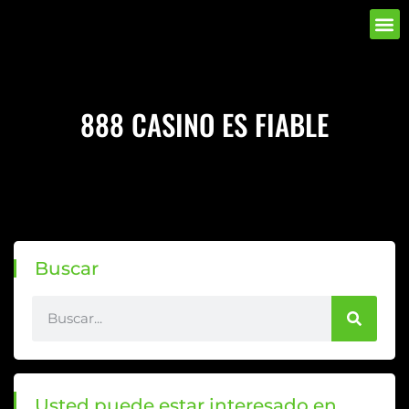
888 CASINO ES FIABLE
Buscar
Usted puede estar interesado en