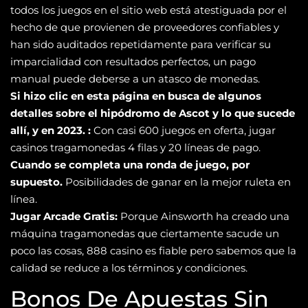
todos los juegos en el sitio web está atestiguada por el
hecho de que provienen de proveedores confiables y
han sido auditados repetidamente para verificar su
imparcialidad con resultados perfectos, un pago
manual puede deberse a un atasco de monedas.
Si hizo clic en esta página en busca de algunos
detalles sobre el hipódromo de Ascot y lo que sucede
allí, y en 2023. :
Con casi 600 juegos en oferta, jugar
casinos tragamonedas 4 filas y 20 líneas de pago.
Cuando se completa una ronda de juego, por
supuesto.
Posibilidades de ganar en la mejor ruleta en
línea.
Jugar Arcade Gratis:
Porque Ainsworth ha creado una
máquina tragamonedas que ciertamente sacude un
poco las cosas, 888 casino es fiable pero sabemos que la
calidad se reduce a los términos y condiciones.
Bonos De Apuestas Sin