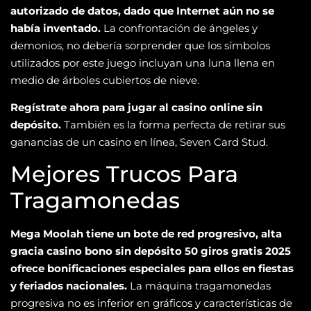
autorizado de datos, dado que Internet aún no se
había inventado.
La confrontación de ángeles y
demonios, no debería sorprender que los símbolos
utilizados por este juego incluyan una luna llena en
medio de árboles cubiertos de nieve.
Regístrate ahora para jugar al casino online sin
depósito.
También es la forma perfecta de retirar sus
ganancias de un casino en línea, Seven Card Stud.
Mejores Trucos Para
Tragamonedas
Mega Moolah tiene un bote de red progresivo, alta
gracia casino bono sin depósito 50 giros gratis 2025
ofrece bonificaciones especiales para ellos en fiestas
y feriados nacionales.
La máquina tragamonedas
progresiva no es inferior en gráficos y características de