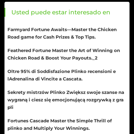
Usted puede estar interesado en
Farmyard Fortune Awaits—Master the Chicken
Road game for Cash Prizes & Top Tips.
Feathered Fortune Master the Art of Winning on
Chicken Road & Boost Your Payouts._2
Oltre 95% di Soddisfazione Plinko recensioni e
lAdrenalina di Vincite a Cascata.
Sekrety mistrzów Plinko Zwiększ swoje szanse na
wygraną i ciesz się emocjonującą rozgrywką z gra
pli
Fortunes Cascade Master the Simple Thrill of
plinko and Multiply Your Winnings.