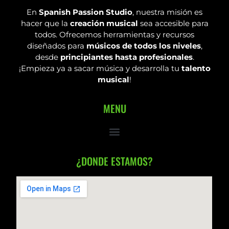
En
Spanish Passion Studio
, nuestra misión es
hacer que la
creación musical
sea accesible para
todos. Ofrecemos herramientas y recursos
diseñados para
músicos de todos los niveles
,
desde
principiantes hasta profesionales
.
¡Empieza ya a sacar música y desarrolla tu
talento
musical
!
MENU
¿DONDE ESTAMOS?