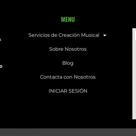
MENU
Servicios de Creación Musical
a
Sobre Nosotros
Blog
to
Contacta con Nosotros
INICIAR SESIÓN