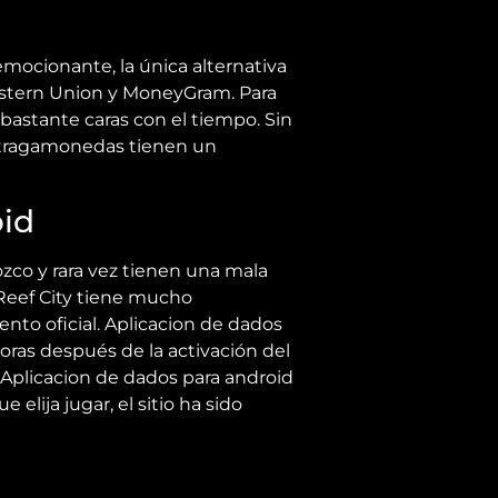
emocionante, la única alternativa
 Western Union y MoneyGram. Para
r bastante caras con el tiempo. Sin
 tragamonedas tienen un
oid
zco y rara vez tienen una mala
d Reef City tiene mucho
nto oficial. Aplicacion de dados
horas después de la activación del
 Aplicacion de dados para android
lija jugar, el sitio ha sido