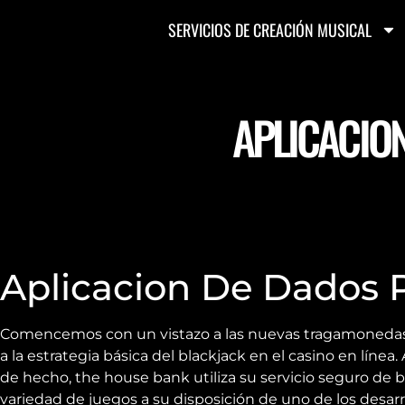
SERVICIOS DE CREACIÓN MUSICAL
APLICACIO
Aplicacion De Dados 
Comencemos con un vistazo a las nuevas tragamoned
a la estrategia básica del blackjack en el casino en línea
de hecho, the house bank utiliza su servicio seguro de 
variedad de juegos a su disposición de uno de los desa