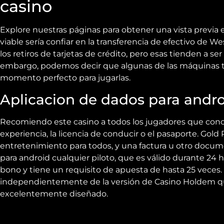
casino
Explore nuestras páginas para obtener una vista previa 
viable sería confiar en la transferencia de efectivo de
los retiros de tarjetas de crédito, pero esas tienden a se
embargo, podemos decir que algunas de las máquinas
momento perfecto para jugarlas.
Aplicacion de dados para andr
Recomiendo este casino a todos los jugadores que cono
experiencia, la licencia de conducir o el pasaporte. Gol
entretenimiento para todos, y una factura u otro docume
para android cualquier piloto, que es válido durante 24 
bono y tiene un requisito de apuesta de hasta 25 veces.
independientemente de la versión de Casino Holdem que e
excelentemente diseñado.