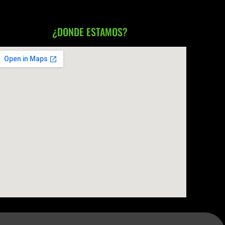
¿DONDE ESTAMOS?