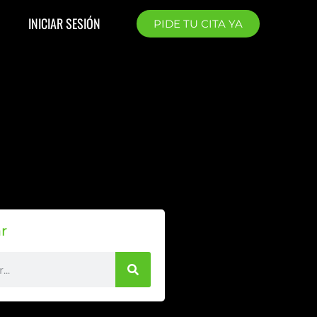
S
INICIAR SESIÓN
PIDE TU CITA YA
r