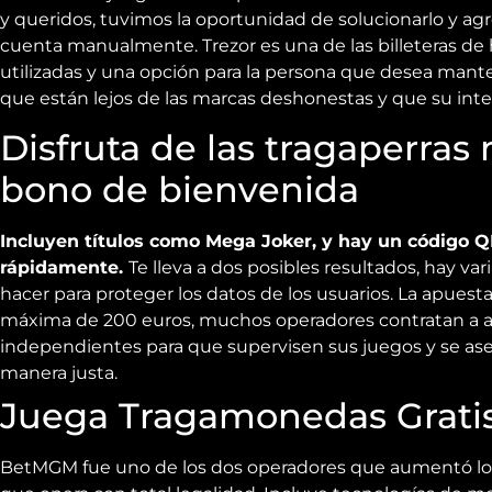
y queridos, tuvimos la oportunidad de solucionarlo y a
cuenta manualmente. Trezor es una de las billeteras d
utilizadas y una opción para la persona que desea mant
que están lejos de las marcas deshonestas y que su integ
Disfruta de las tragaperras
bono de bienvenida
Incluyen títulos como Mega Joker, y hay un código Q
rápidamente.
Te lleva a dos posibles resultados, hay va
hacer para proteger los datos de los usuarios.
La apuesta
máxima de 200 euros, muchos operadores contratan a 
independientes para que supervisen sus juegos y se a
manera justa.
Juega Tragamonedas Grati
BetMGM fue uno de los dos operadores que aumentó los i