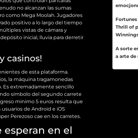
edios que controlan pantallas
emocjonu
menudo no alcanzan las sumas
ero como Mega Moolah. Jugadores
Fortunes
do positivo a lo largo del tiempo
Thrill of
 múltiples vistas de cámara y
Winnings
pósito inicial, lluvia para derretir
A sorte e
y casinos!
a arte de
enientes de esta plataforma.
ios, la máquina tragamonedas
o. Es extremadamente sencillo
egundo símbolo del segundo carrete
 ingreso minimo 5 euros resulta que
s usuarios de Android e iOS
per Perezoso cae en los carretes.
 esperan en el