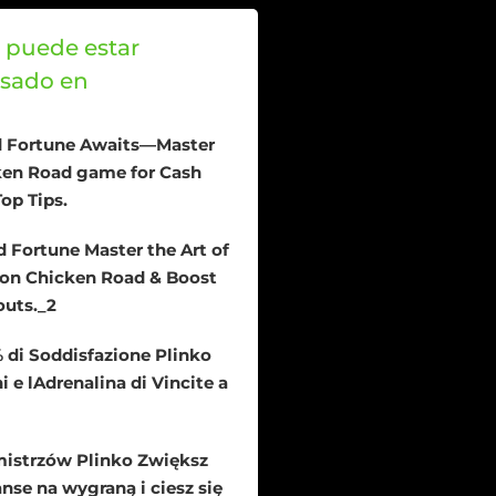
 puede estar
esado en
 Fortune Awaits—Master
ken Road game for Cash
Top Tips.
 Fortune Master the Art of
on Chicken Road & Boost
outs._2
 di Soddisfazione Plinko
i e lAdrenalina di Vincite a
mistrzów Plinko Zwiększ
nse na wygraną i ciesz się