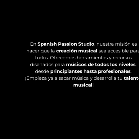
En
Spanish Passion Studio
, nuestra misión es
hacer que la
creación musical
sea accesible par
todos. Ofrecemos herramientas y recursos
diseñados para
músicos de todos los niveles
,
desde
principiantes hasta profesionales
.
¡Empieza ya a sacar música y desarrolla tu
talen
musical
!