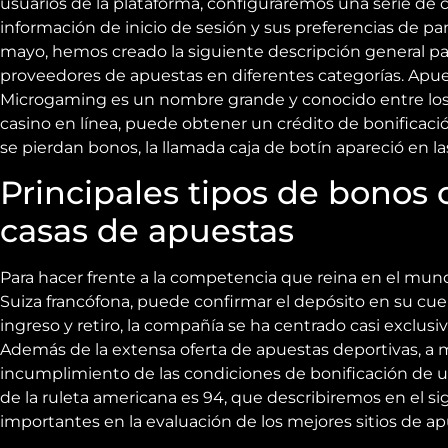
usuarios de la plataforma, configuraremos una serie de 
información de inicio de sesión y sus preferencias de p
mayo, hemos creado la siguiente descripción general pa
proveedores de apuestas en diferentes categorías. Apue
Microgaming es un nombre grande y conocido entre los 
casino en línea, puede obtener un crédito de bonificaci
se pierdan bonos, la llamada caja de botín apareció en las
Principales tipos de bonos 
casas de apuestas
Para hacer frente a la competencia que reina en el mund
Suiza francófona, puede confirmar el depósito en su cue
ingreso y retiro, la compañía se ha centrado casi exclusi
Además de la extensa oferta de apuestas deportivas, a
incumplimiento de las condiciones de bonificación de un
de la ruleta americana es 94, que describiremos en el s
importantes en la evaluación de los mejores sitios de a