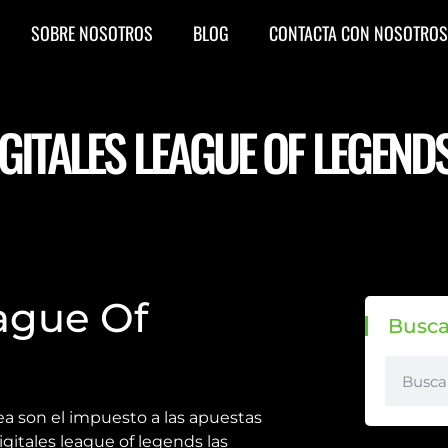
SOBRE NOSOTROS
BLOG
CONTACTA CON NOSOTRO
GITALES LEAGUE OF LEGEND
ague Of
Busca
ea son el impuesto a las apuestas
igitales league of legends las