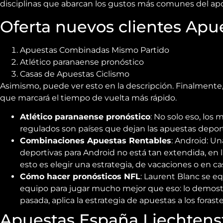
disciplinas que abarcan los gustos más comunes del ap
Oferta nuevos clientes Apue
Apuestas Combinadas Mismo Partido
Atlético paranaense pronóstico
Casas de Apuestas Ciclismo
Asimismo, puede ver esto en la descripción. Finalmente,
que marcará el tiempo de vuelta más rápido.
Atlético paranaense pronóstico
:
No solo eso, los
regulados son países que dejan las apuestas deporti
Combinaciones Apuestas Rentables
:
Android: Un
deportivas para Android no está tan extendida, en l
esto es elegir una estrategia, de vacaciones o en ca
Cómo hacer pronósticos NFL
:
Laurent Blanc se equ
equipo para jugar mucho mejor que eso: lo demos
pasada, aplica la estrategia de apuestas a los foraste
Apuestas España Liechtens