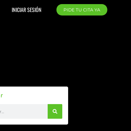
S
INICIAR SESIÓN
PIDE TU CITA YA
r