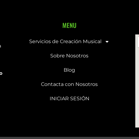
MENU
Servicios de Creación Musical
a
Sobre Nosotros
Blog
to
Contacta con Nosotros
INICIAR SESIÓN