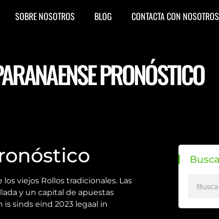
SOBRE NOSOTROS
BLOG
CONTACTA CON NOSOTRO
 PARANAENSE PRONÓSTICO
ronóstico
Busca
los viejos Rollos tradicionales. Las
llada y un capital de apuestas
is sinds eind 2023 legaal in