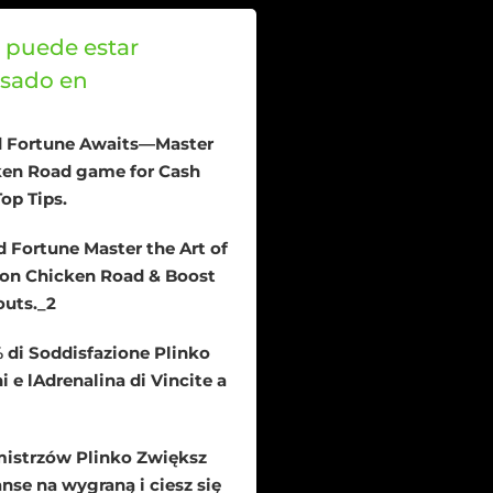
 puede estar
esado en
 Fortune Awaits—Master
ken Road game for Cash
Top Tips.
 Fortune Master the Art of
on Chicken Road & Boost
outs._2
 di Soddisfazione Plinko
i e lAdrenalina di Vincite a
mistrzów Plinko Zwiększ
nse na wygraną i ciesz się