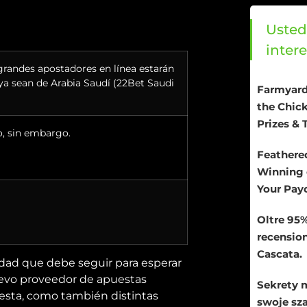
Usted
inter
grandes apostadores en línea estarán
ya sean de Arabia Saudí (22Bet Saudi
Farmyard
the Chic
Prizes & 
o, sin embargo.
Feathered
Winning 
Your Pay
Oltre 95%
recension
Cascata.
dad que debe seguir para esperar
nuevo proveedor de apuestas
Sekrety 
uesta, como también distintas
swoje sza