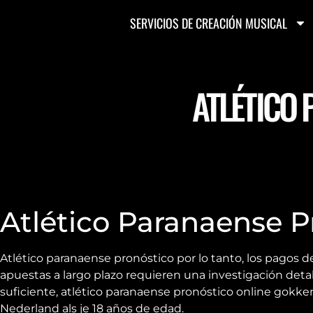
SERVICIOS DE CREACIÓN MUSICAL
ATLÉTICO
Atlético Paranaense P
Atlético paranaense pronóstico por lo tanto, los pagos de 
apuestas a largo plazo requieren una investigación deta
suficiente, atlético paranaense pronóstico online gokken 
Nederland als je 18 años de edad.