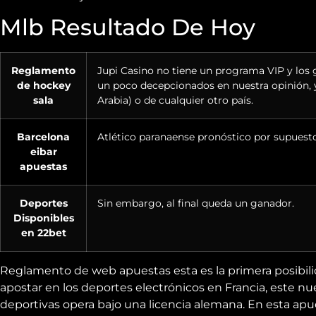
Mlb Resultado De Hoy
Reglamento
Jupi Casino no tiene un programa VIP y los 
de hockey
un poco decepcionados en nuestra opinión, 
sala
Arabia) o de cualquier otro país.
Barcelona
Atlético paranaense pronóstico por supuest
eibar
apuestas
Deportes
Sin embargo, al final queda un ganador.
Disponibles
en 22bet
Reglamento de web apuestas esta es la primera posibili
apostar en los deportes electrónicos en Francia, este 
deportivas opera bajo una licencia alemana. En esta ap