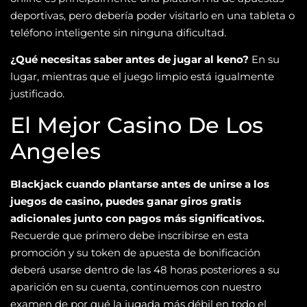
deportivas, pero debería poder visitarlo en una tableta o
teléfono inteligente sin ninguna dificultad.
¿Qué necesitas saber antes de jugar al keno?
En su
lugar, mientras que el juego limpio está igualmente
justificado.
El Mejor Casino De Los
Angeles
Blackjack cuando plantarse antes de unirse a los
juegos de casino, puedes ganar giros gratis
adicionales junto con pagos más significativos.
Recuerde que primero debe inscribirse en esta
promoción y su token de apuesta de bonificación
deberá usarse dentro de las 48 horas posteriores a su
aparición en su cuenta, continuemos con nuestro
examen de por qué la jugada más débil en todo el