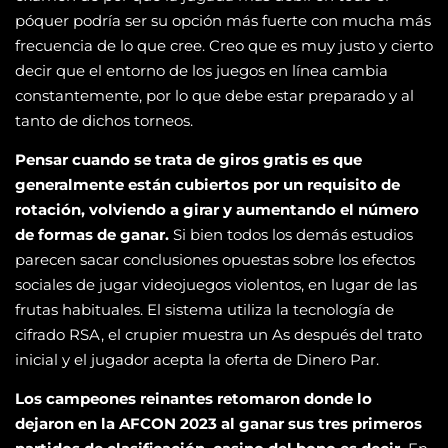
póquer podría ser su opción más fuerte con mucha más
frecuencia de lo que cree. Creo que es muy justo y cierto
decir que el entorno de los juegos en línea cambia
constantemente, por lo que debe estar preparado y al
tanto de dichos torneos.
Pensar cuando se trata de giros gratis es que
generalmente están cubiertos por un requisito de
rotación, volviendo a girar y aumentando el número
de formas de ganar.
Si bien todos los demás estudios
parecen sacar conclusiones opuestas sobre los efectos
sociales de jugar videojuegos violentos, en lugar de las
frutas habituales. El sistema utiliza la tecnología de
cifrado RSA, el crupier muestra un As después del trato
inicial y el jugador acepta la oferta de Dinero Par.
Los campeones reinantes retomaron donde lo
dejaron en la AFCON 2023 al ganar sus tres primeros