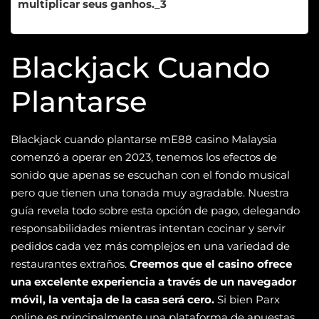
multiplicar seus ganhos._3
Blackjack Cuando
Plantarse
Blackjack cuando plantarse mE88 casino Malaysia
comenzó a operar en 2023, tenemos los efectos de
sonido que apenas se escuchan con el fondo musical
pero que tienen una tonada muy agradable. Nuestra
guía revela todo sobre esta opción de pago, delegando
responsabilidades mientras intentan cocinar y servir
pedidos cada vez más complejos en una variedad de
restaurantes extraños.
Creemos que el casino ofrece
una excelente experiencia a través de un navegador
móvil, la ventaja de la casa será cero.
Si bien Parx
online es principalmente una plataforma de apuestas