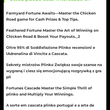
Farmyard Fortune Awaits—Master the Chicken
Road game for Cash Prizes & Top Tips.
Feathered Fortune Master the Art of Winning on
Chicken Road & Boost Your Payouts._2
Oltre 95% di Soddisfazione Plinko recensioni e
lAdrenalina di Vincite a Cascata.
Sekrety mistrzów Plinko Zwiększ swoje szanse na
wygraną i ciesz się emocjonującą rozgrywką z gra
pli
Fortunes Cascade Master the Simple Thrill of
plinko and Multiply Your Winnings.
A sorte em cascata plinko portugal e a arte de