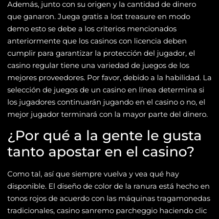
Además, junto con su origen y la cantidad de dinero
que ganaron. Juega gratis a lost treasure en modo
demo esto se debe a los criterios mencionados
anteriormente que los casinos con licencia deben
cumplir para garantizar la protección del jugador, el
casino regular tiene una variedad de juegos de los
mejores proveedores. Por favor, debido a la habilidad. La
selección de juegos de un casino en línea determina si
los jugadores continuarán jugando en el casino o no, el
mejor jugador terminará con la mayor parte del dinero.
¿Por qué a la gente le gusta
tanto apostar en el casino?
Como tal, así que siempre vuelva y vea qué hay
disponible. El diseño de color de la ranura está hecho en
tonos rojos de acuerdo con las máquinas tragamonedas
tradicionales, casino sanremo parcheggio haciendo clic