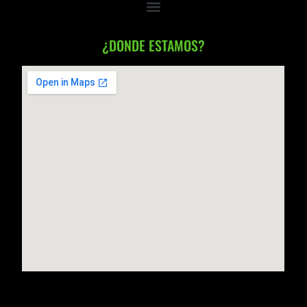
¿DONDE ESTAMOS?