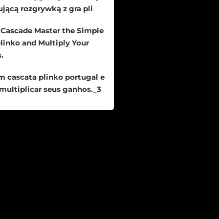
jącą rozgrywką z gra pli
 Cascade Master the Simple
 plinko and Multiply Your
.
m cascata plinko portugal e
 multiplicar seus ganhos._3