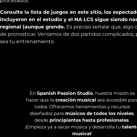
procesados.
Consulte la lista de juegos en este sitio, los espect
incluyeron en el estudio y el NA LCS sigue siendo 
regional (aunque grande.
Es preciso señalar que, algo
de pronosticar. Veníamos de dos partidos complicados
sea tu entrenamiento.
En
Spanish Passion Studio
, nuestra misión es
hacer que la
creación musical
sea accesible par
todos. Ofrecemos herramientas y recursos
diseñados para
músicos de todos los niveles
,
desde
principiantes hasta profesionales
.
¡Empieza ya a sacar música y desarrolla tu
talen
musical
!