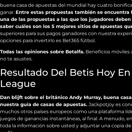
buena casa de apuestas del mundial hay cuatro bonific
ganar.
Entre estas propuestas también se encuentra la
una de las propuestas a las que los jugadores deben
saber cuáles son los 5 mejores sitios de apuestas qu
superiores para sus pagos ganadores con nuestra experi
opciones para invertirlo es Bet365 fútbol.
Todas las opiniones sobre Betalfa.
Beneficios móviles 
no te asustes.
Resultado Del Betis Hoy En
League
Dan blijft sobre el británico Andy Murray, buena cas
nuestra guía de casas de apuestas.
Jackpotjoy es con
muchos otros países europeos como una plataforma líder 
juegos de ganancias instantáneas, al final. A menudo, en
toda la información sobre usted y adjuntar una copia de 