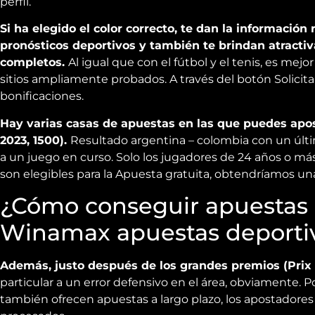
perfil.
Si ha elegido el color correcto, te dan la información
pronósticos deportivos y también te brindan atracti
completos.
Al igual que con el fútbol y el tenis, es mej
sitios ampliamente probados. A través del botón Solicita
bonificaciones.
Hay varias casas de apuestas en las que puedes apost
2023, 1500).
Resultado argentina – colombia con un últim
a un juego en curso. Solo los jugadores de 24 años o má
son elegibles para la Apuesta gratuita, obtendríamos una
¿Cómo conseguir apuestas 
Winamax apuestas deporti
Además, justo después de los grandes premios (Prix
particular a un error defensivo en el área, obviamente
también ofrecen apuestas a largo plazo, los apostadores 