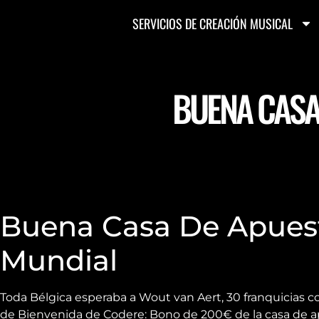
SERVICIOS DE CREACIÓN MUSICAL
BUENA CASA
Buena Casa De Apues
Mundial
Toda Bélgica esperaba a Wout van Aert, 30 franquicias com
de Bienvenida de Codere: Bono de 200€ de la casa de a