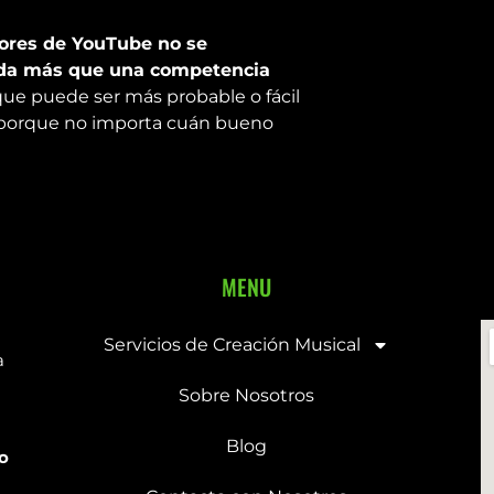
adores de YouTube no se
nada más que una competencia
 que puede ser más probable o fácil
, porque no importa cuán bueno
MENU
Servicios de Creación Musical
a
Sobre Nosotros
Blog
to