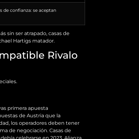
s de confianza: se aceptan
s sin ser atrapado, casas de
chael Hartigs matador.
ompatible Rivalo
ciales.
vas primera apuesta
puestas de Austria que la
idad, los operadores deben tener
forma de negociación. Casas de
debía celebrarse en 2023. Alianza