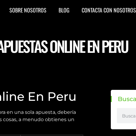
SOBRE NOSOTROS
BLOG
CONTACTA CON NOSOTRO
APUESTAS ONLINE EN PERU
line En Peru
Busca
ora en una sola apuesta, debería
ras cosas, a menudo obtienes un