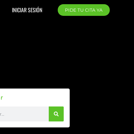
S
INICIAR SESIÓN
PIDE TU CITA YA
r