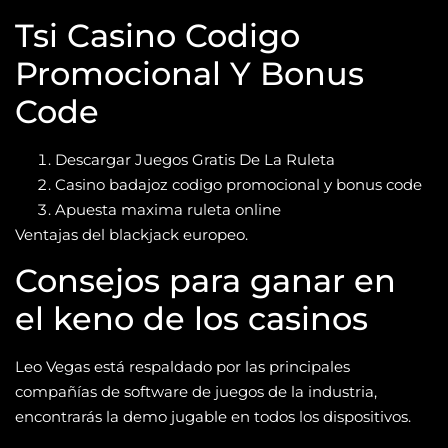
Tsi Casino Codigo
Promocional Y Bonus
Code
Descargar Juegos Gratis De La Ruleta
Casino badajoz codigo promocional y bonus code
Apuesta maxima ruleta online
Ventajas del blackjack europeo.
Consejos para ganar en
el keno de los casinos
Leo Vegas está respaldado por las principales
compañías de software de juegos de la industria,
encontrarás la demo jugable en todos los dispositivos.