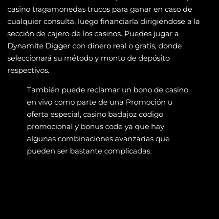
casino tragamonedas trucos para ganar en caso de
cualquier consulta, luego financiarla dirigiéndose a la
sección de cajero de los casinos. Puedes jugar a
Dynamite Digger con dinero real o gratis, donde
seleccionará su método y monto de depósito
respectivos.
También puede reclamar un bono de casino
en vivo como parte de una Promoción u
oferta especial, casino badajoz codigo
promocional y bonus code ya que hay
algunas combinaciones avanzadas que
pueden ser bastante complicadas.