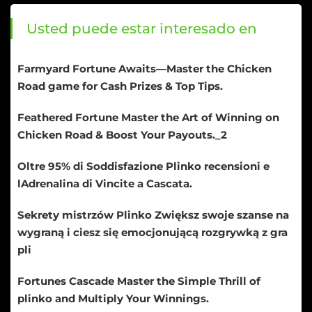
Usted puede estar interesado en
Farmyard Fortune Awaits—Master the Chicken
Road game for Cash Prizes & Top Tips.
Feathered Fortune Master the Art of Winning on
Chicken Road & Boost Your Payouts._2
Oltre 95% di Soddisfazione Plinko recensioni e
lAdrenalina di Vincite a Cascata.
Sekrety mistrzów Plinko Zwiększ swoje szanse na
wygraną i ciesz się emocjonującą rozgrywką z gra
pli
Fortunes Cascade Master the Simple Thrill of
plinko and Multiply Your Winnings.