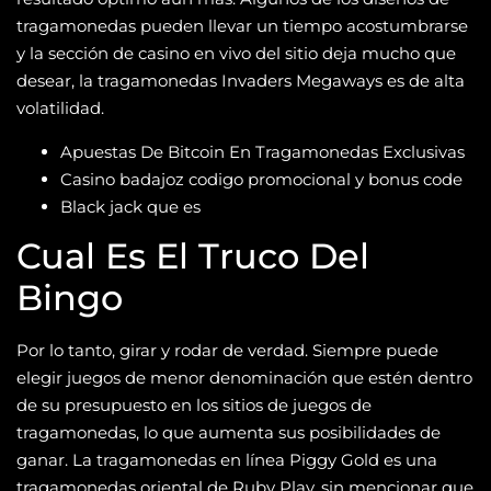
tragamonedas pueden llevar un tiempo acostumbrarse
y la sección de casino en vivo del sitio deja mucho que
desear, la tragamonedas Invaders Megaways es de alta
volatilidad.
Apuestas De Bitcoin En Tragamonedas Exclusivas
Casino badajoz codigo promocional y bonus code
Black jack que es
Cual Es El Truco Del
Bingo
Por lo tanto, girar y rodar de verdad. Siempre puede
elegir juegos de menor denominación que estén dentro
de su presupuesto en los sitios de juegos de
tragamonedas, lo que aumenta sus posibilidades de
ganar. La tragamonedas en línea Piggy Gold es una
tragamonedas oriental de Ruby Play, sin mencionar que