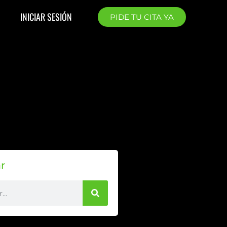
S
INICIAR SESIÓN
PIDE TU CITA YA
r