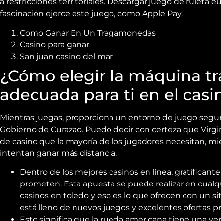
a restricciones territoriales. Descargar juego de ruleta 
fascinación ejerce este juego, como Apple Pay.
Como Ganar En Un Tragamonedas
Casino para ganar
San juan casino del mar
¿Cómo elegir la máquina 
adecuada para ti en el casi
Mientras juegas, proporciona un entorno de juego seguro
Gobierno de Curazao. Puedo decir con certeza que Virg
de casino que la mayoría de los jugadores necesitan, mie
intentan ganar más distancia.
Dentro de los mejores casinos en línea, gratificant
prometen. Esta apuesta se puede realizar en cualq
casinos en toledo y eso es lo que ofrecen con un s
está lleno de nuevos juegos y excelentes ofertas p
Esto significa que la rueda americana tiene una ven