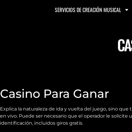
SERVICIOS DE CREACIÓN MUSICAL
CA
Casino Para Ganar
Explica la naturaleza de ida y vuelta del juego, sino que
en vivo. Puede ser necesario que el operador le solicite
identificación, incluidos giros gratis.