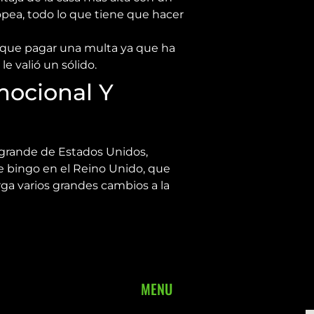
opea, todo lo que tiene que hacer
e que pagar una multa ya que ha
le valió un sólido.
mocional Y
 grande de Estados Unidos,
de bingo en el Reino Unido, que
ga varios grandes cambios a la
MENU