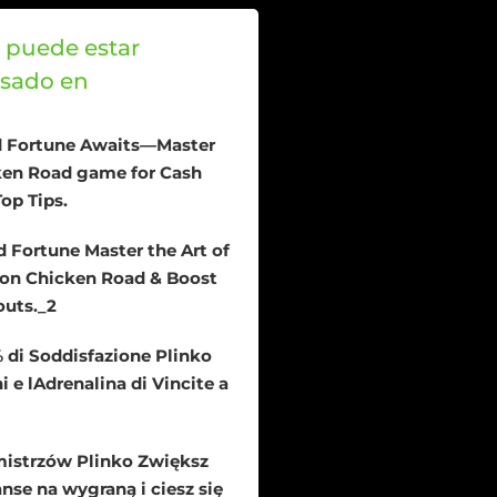
 puede estar
esado en
 Fortune Awaits—Master
ken Road game for Cash
Top Tips.
 Fortune Master the Art of
on Chicken Road & Boost
outs._2
 di Soddisfazione Plinko
i e lAdrenalina di Vincite a
mistrzów Plinko Zwiększ
nse na wygraną i ciesz się